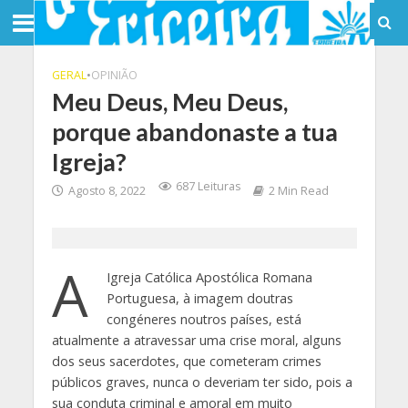
GERAL
•
OPINIÃO
Meu Deus, Meu Deus,
porque abandonaste a tua
Igreja?
687 Leituras
Agosto 8, 2022
2 Min Read
A
Igreja Católica Apostólica Romana
Portuguesa, à imagem doutras
congéneres noutros países, está
atualmente a atravessar uma crise moral, alguns
dos seus sacerdotes, que cometeram crimes
públicos graves, nunca o deveriam ter sido, pois a
sua conduta criminal e amoral em muito