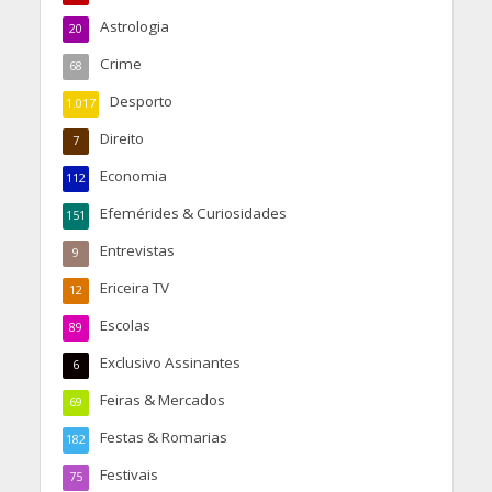
Astrologia
20
Crime
68
Desporto
1.017
Direito
7
Economia
112
Efemérides & Curiosidades
151
Entrevistas
9
Ericeira TV
12
Escolas
89
Exclusivo Assinantes
6
Feiras & Mercados
69
Festas & Romarias
182
Festivais
75