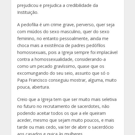
prejudicou e prejudica a credibilidade da
Instituição.
A pedofilia é um crime grave, perverso, quer seja
com miúdos do sexo masculino, quer do sexo
feminino, no entanto pessoalmente, ainda me
choca mais a existência de padres pedófilos
homossexuais, pois a Igreja sempre foi implacável
contra a homossexualidade, considerando-a
como um pecado gravíssimo, quase que os
excomungando do seu seio, assunto que só o
Papa Francisco conseguiu mostrar, alguma, muito
pouca, abertura.
Creio que a Igreja tem que ser muito mais seletiva
no futuro no recrutamento de sacerdotes, não
podendo aceitar todos os que a ele queiram
aceder, mesmo que sejam muito poucos, e mais
tarde ou mais cedo, vai ter de abrir o sacerdócio
aos casados e quiça às mulheres.