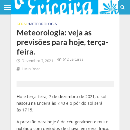
GERAL
•
METEOROLOGIA
Meteorologia: veja as
previsões para hoje, terça-
feira.
612 Leituras
Dezembro 7, 2021
1 Min Read
Hoje terça-feira, 7 de dezembro de 2021, o sol
nasceu na Ericeira às 7:43 e o pôr do sol será
às 17:15.
A previsão para hoje é de céu geralmente muito
nublado com períodos de chuva, em geral fraca,