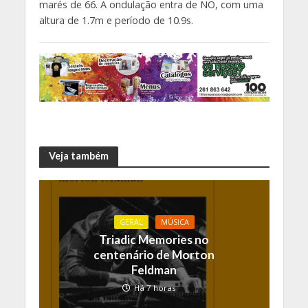
marés de 66. A ondulação entra de NO, com uma
altura de 1.7m e período de 10.9s.
Veja também
GERAL
MÚSICA
Triadic Memories no
centenário de Morton
Feldman
Há 7 horas