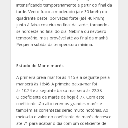
intensificando temporariamente a partir do final da
tarde. Vento fraco a moderado (até 30 km/h) do
quadrante oeste, por vezes forte (até 40 km/h)
junto à faixa costeira no final da tarde, tornando-
se noroeste no final do dia. Neblina ou nevoeiro
temporário, mais provável até ao final da manhã.
Pequena subida da temperatura mínima.
Estado do Mar e marés:
A primeira preia-mar foi às 4:15 e a seguinte preia-
mar será às 16:46. A primeira baixa-mar foi
às 10:24 e a seguinte baixa-mar será às 22:38.
O coeficiente de marés de hoje é 77. Com este
coeficiente tão alto teremos grandes marés e
também as correntezas serão muito notórias. Ao
meio-dia o valor do coeficiente de marés decresce
até 71 para acabar o dia com um coeficiente de