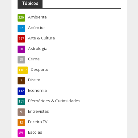
Tópicos
Ambiente
329
Anúncios
22
Arte & Cultura
767
Astrologia
20
Crime
68
Desporto
1.017
Direito
7
Economia
112
Efemérides & Curiosidades
151
Entrevistas
9
Ericeira TV
12
Escolas
89