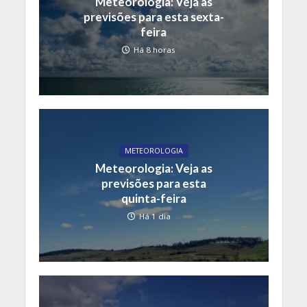
Meteorologia: Veja as
previsões para esta sexta-
feira
Há 8 horas
METEOROLOGIA
Meteorologia: Veja as
previsões para esta
quinta-feira
Há 1 dia