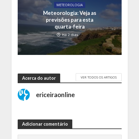
METEOROLOGIA
Meteorologia: Veja as
previsões para esta
quarta-feira
Há 2 dias
VER TODOS OS ARTIGOS
Acerca do autor
ericeiraonline
Adicionar comentário