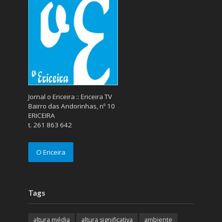
Jornal o Ericeira :: Ericeira TV
Bairro das Andorinhas, nº 10
ERICEIRA
t. 261 863 642
O Ericeira
Tags
altura média
altura significativa
ambiente