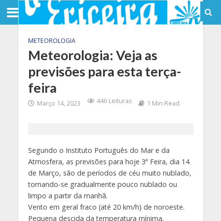
METEOROLOGIA
Meteorologia: Veja as
previsões para esta terça-
feira
446 Leituras
Março 14, 2023
1 Min Read
Segundo o Instituto Português do Mar e da
Atmosfera, as previsões para hoje 3ª Feira, dia 14
de Março, são de períodos de céu muito nublado,
tornando-se gradualmente pouco nublado ou
limpo a partir da manhã.
Vento em geral fraco (até 20 km/h) de noroeste.
Pequena descida da temperatura mínima.