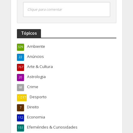
Clique para comentar
Tópicos
Ambiente
329
Anúncios
22
Arte & Cultura
767
Astrologia
20
Crime
68
Desporto
1.017
Direito
7
Economia
112
Efemérides & Curiosidades
151