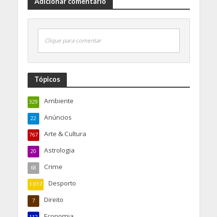
Adicionar comentário
Clique para comentar
Tópicos
Ambiente
329
Anúncios
22
Arte & Cultura
767
Astrologia
20
Crime
68
Desporto
1.017
Direito
7
Economia
112