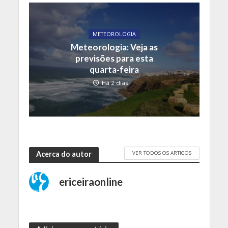
METEOROLOGIA
Meteorologia: Veja as
previsões para esta
quarta-feira
Há 2 dias
VER TODOS OS ARTIGOS
Acerca do autor
ericeiraonline