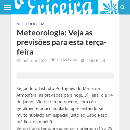
METEOROLOGIA
Meteorologia: Veja as
previsões para esta terça-
feira
748 Leituras
Junho 14, 2022
1 Min Read
Segundo o Instituto Português do Mar e da
Atmosfera, as previsões para hoje, 3ª Feira, dia 14
de Junho, são de tempo quente, com céu
geralmente pouco nublado, apresentando-se
muito nublado em especial junto ao Cabo Raso
até final da manhã.
Vento fraco, temporariamente moderado (15 a 25