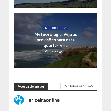
METEOROLOGIA
Meteorologia: Veja as
previsões para esta
quarta-feira
Há 2 dias
VER TODOS OS ARTIGOS
Acerca do autor
ericeiraonline