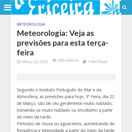
METEOROLOGIA
Meteorologia: Veja as
previsões para esta terça-
feira
569 Leituras
Março 22, 2022
1 Min Read
Segundo o Instituto Português do Mar e da
Atmosfera, as previsões para hoje, 3ª Feira, dia 22
de Março, são de céu geralmente muito nublado,
tornando-se muito nublado ou encoberto a partir
do meio da tarde.
Períodos de chuva ou aguaceiros, aumentando de
frequência e intensidade a partir do meio da tarde.