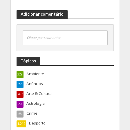
Adicionar comentário
Clique para comentar
Tópicos
Ambiente
329
Anúncios
22
Arte & Cultura
767
Astrologia
20
Crime
68
Desporto
1.017