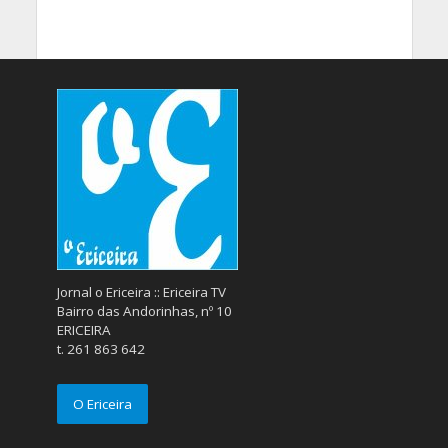
Jornal o Ericeira :: Ericeira TV
Bairro das Andorinhas, nº 10
ERICEIRA
t. 261 863 642
O Ericeira