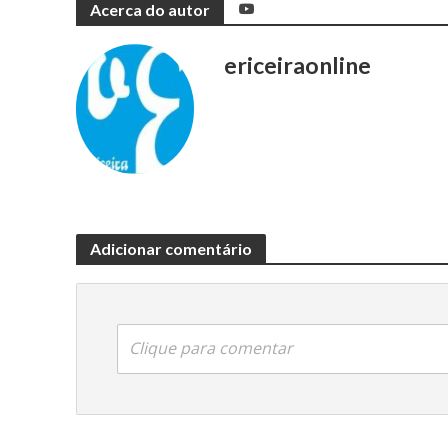
Acerca do autor
ericeiraonline
Adicionar comentário
Clique para comentar