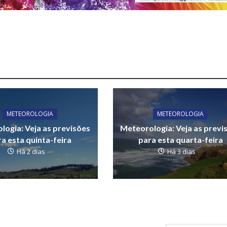
METEOROLOGIA
METEOROLOGIA
logia: Veja as previsões
Meteorologia: Veja as previ
a esta quinta-feira
para esta quarta-feira
Há 2 dias
Há 3 dias