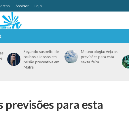
actos
Assinar
Loja
Segundo suspeito de
Meteorologia: Veja as
as
roubos a idosos em
previsões para esta
os
prisão preventiva em
sexta-feira
Mafra
s previsões para esta