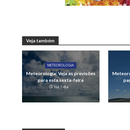
Veja também
METEOROLOGIA
Meteorologia: Veja as previsões
Meteoro
para esta sexta-feira
par
Há 1 dia