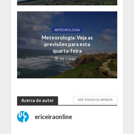
METEOROLOGIA
Meteorologia: Veja as
previsões para esta
quarta-feira
Há 3 dias
VER TODOS OS ARTIGOS
Acerca do autor
ericeiraonline