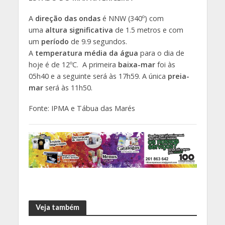
A
direção das ondas
é NNW (340º) com
uma
altura significativa
de 1.5 metros e com
um
período
de 9.9 segundos.
A
temperatura média da água
para o dia de
hoje é de 12ºC. A primeira
baixa-mar
foi às
05h40 e a seguinte será às 17h59. A única
preia-
mar
será às 11h50.
Fonte: IPMA e Tábua das Marés
Veja também