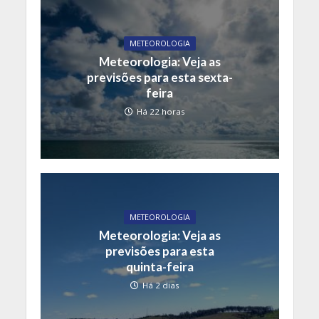
METEOROLOGIA
Meteorologia: Veja as
previsões para esta sexta-
feira
Há 22 horas
METEOROLOGIA
Meteorologia: Veja as
previsões para esta
quinta-feira
Há 2 dias