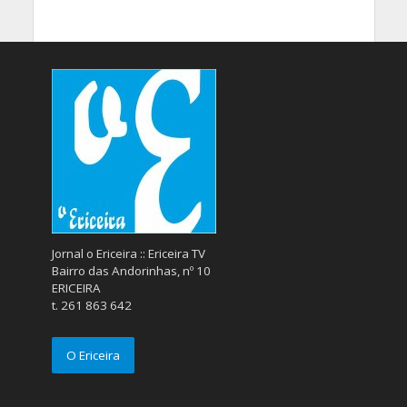
Jornal o Ericeira :: Ericeira TV
Bairro das Andorinhas, nº 10
ERICEIRA
t. 261 863 642
O Ericeira