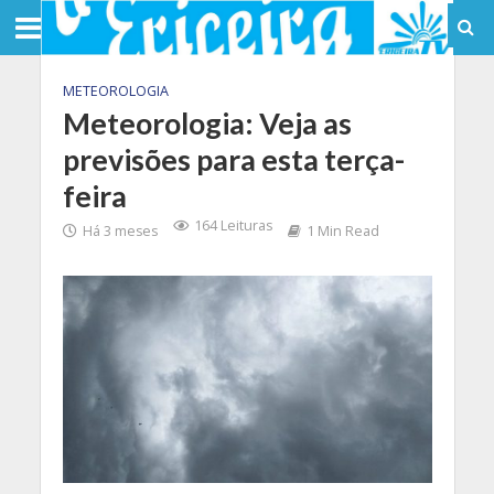
METEOROLOGIA
Meteorologia: Veja as
previsões para esta terça-
feira
164 Leituras
Há 3 meses
1 Min Read