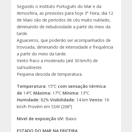
Segundo o Instituto Português do Mar e da
Atmosfera, as previsões para hoje 3ª Feira, dia 12
de Maio são de períodos de céu muito nublado,
diminuindo de nebulosidade a partir do meio da
tarde.
Aguaceiros, que poderão ser acompanhados de
trovoada, diminuindo de intensidade e frequência
a partir do meio da tarde.
Vento fraco a moderado (até 30 km/h) de
sul/sudoeste.
Pequena descida de temperatura.
Temperatura:
15ºC
com sensação térmica
de
14ºC
Máxima:
17ºC
Mínima:
13ºC
Humidade:
82%
Visibilidade:
14 km
Vento:
16
km/h Provém em SSW (206º)
Nível de exposição UV:
Baixo
ESTADO DO MAR NA ERICEIRA