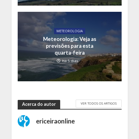
METEOROLOGIA
Meteorologia: Veja as
previsões para esta
quarta-feira
Há 5 dias
VER TODOS OS ARTIGOS
Acerca do autor
ericeiraonline