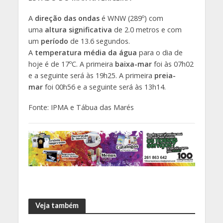
A
direção das ondas
é WNW (289º) com
uma
altura significativa
de 2.0 metros e com
um
período
de 13.6 segundos.
A
temperatura média da água
para o dia de
hoje é de 17ºC. A primeira
baixa-mar
foi às 07h02
e a seguinte será às 19h25. A primeira
preia-
mar
foi 00h56 e a seguinte será às 13h14.
Fonte: IPMA e Tábua das Marés
Veja também