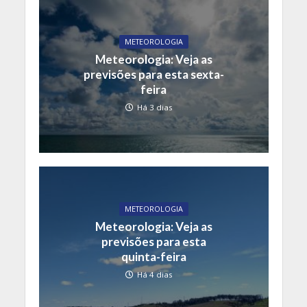
METEOROLOGIA
Meteorologia: Veja as
previsões para esta sexta-
feira
Há 3 dias
METEOROLOGIA
Meteorologia: Veja as
previsões para esta
quinta-feira
Há 4 dias