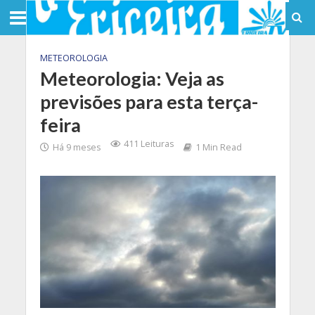
METEOROLOGIA
Meteorologia: Veja as
previsões para esta terça-
feira
411 Leituras
Há 9 meses
1 Min Read