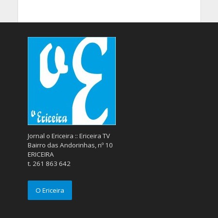
Jornal o Ericeira :: Ericeira TV
Bairro das Andorinhas, nº 10
ERICEIRA
t. 261 863 642
O Ericeira