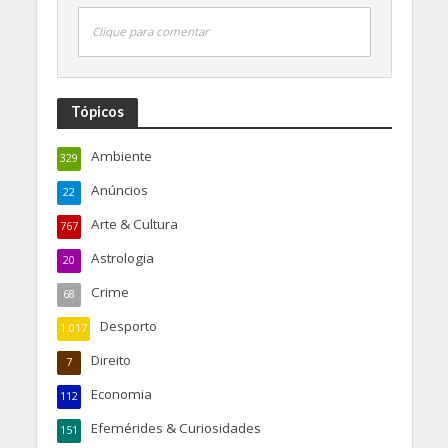
Clique para comentar
Tópicos
Ambiente
329
Anúncios
22
Arte & Cultura
767
Astrologia
20
Crime
68
Desporto
1.017
Direito
7
Economia
112
Efemérides & Curiosidades
151