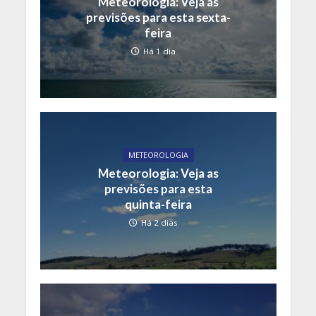
Meteorologia: Veja as
previsões para esta sexta-
feira
Há 1 dia
METEOROLOGIA
Meteorologia: Veja as
previsões para esta
quinta-feira
Há 2 dias