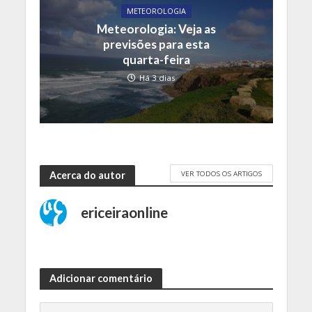
METEOROLOGIA
Meteorologia: Veja as
previsões para esta
quarta-feira
Há 3 dias
VER TODOS OS ARTIGOS
Acerca do autor
ericeiraonline
Adicionar comentário