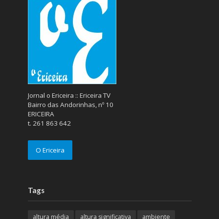
Jornal o Ericeira :: Ericeira TV
Bairro das Andorinhas, nº 10
ERICEIRA
t. 261 863 642
O Ericeira
Tags
altura média
altura significativa
ambiente