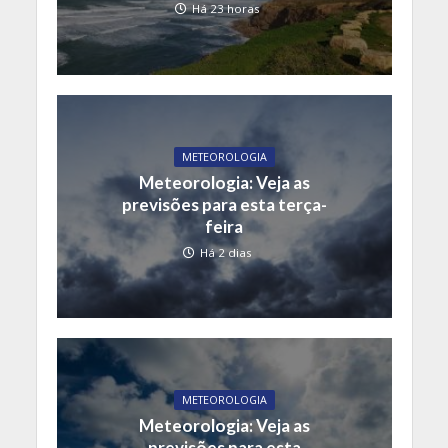
Há 23 horas
METEOROLOGIA
Meteorologia: Veja as
previsões para esta terça-
feira
Há 2 dias
METEOROLOGIA
Meteorologia: Veja as
previsões para esta