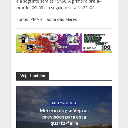
e a seguinte será às 15h56. A primeira
preia-
mar
foi 09h03 e a seguinte será às 22h04.
Fonte: IPMA e Tábua das Marés
Veja também
METEOROLOGIA
Meteorologia: Veja as
previsões para esta
quarta-feira