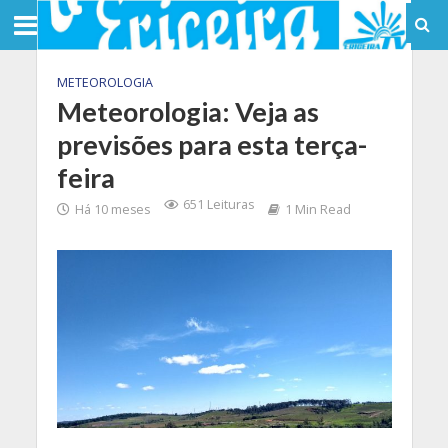
METEOROLOGIA
Meteorologia: Veja as
previsões para esta terça-
feira
651 Leituras
Há 10 meses
1 Min Read