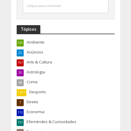
Clique para comentar
Tópicos
Ambiente
329
Anúncios
22
Arte & Cultura
767
Astrologia
20
Crime
68
Desporto
1.017
Direito
7
Economia
112
Efemérides & Curiosidades
151