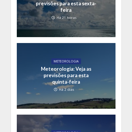
previsões para esta sexta-
feira
Há 21 horas
METEOROLOGIA
Meteorologia: Veja as
previsões para esta
quinta-feira
Há 2 dias