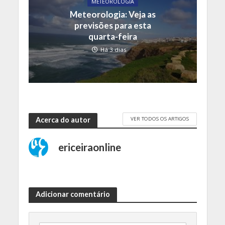
METEOROLOGIA
Meteorologia: Veja as
previsões para esta
quarta-feira
Há 3 dias
VER TODOS OS ARTIGOS
Acerca do autor
ericeiraonline
Adicionar comentário