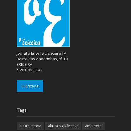
Jornal o Ericeira :: Ericeira TV
Bairro das Andorinhas, nº 10
ERICEIRA
t. 261 863 642
O Ericeira
Tags
altura média
altura significativa
ambiente