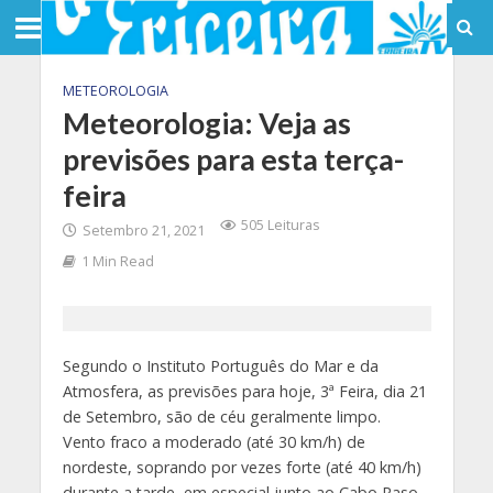
METEOROLOGIA
Meteorologia: Veja as
previsões para esta terça-
feira
505 Leituras
Setembro 21, 2021
1 Min Read
Segundo o Instituto Português do Mar e da
Atmosfera, as previsões para hoje, 3ª Feira, dia 21
de Setembro, são de céu geralmente limpo.
Vento fraco a moderado (até 30 km/h) de
nordeste, soprando por vezes forte (até 40 km/h)
durante a tarde, em especial junto ao Cabo Raso.