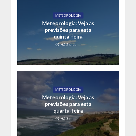
METEOROLOGIA
Meteorologia: Veja as
previsões para esta
quinta-feira
Há 2 dias
METEOROLOGIA
Meteorologia: Veja as
previsões para esta
quarta-feira
Há 3 dias