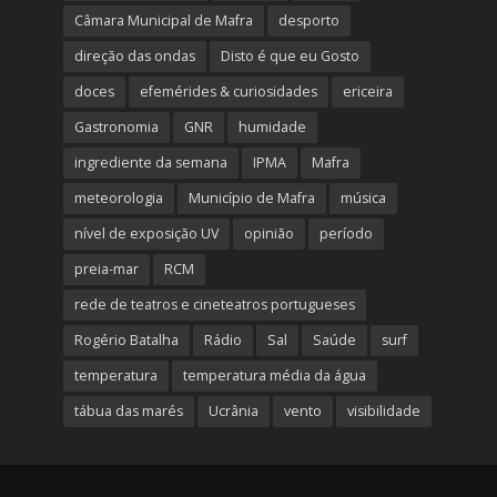
Câmara Municipal de Mafra
desporto
direção das ondas
Disto é que eu Gosto
doces
efemérides & curiosidades
ericeira
Gastronomia
GNR
humidade
ingrediente da semana
IPMA
Mafra
meteorologia
Município de Mafra
música
nível de exposição UV
opinião
período
preia-mar
RCM
rede de teatros e cineteatros portugueses
Rogério Batalha
Rádio
Sal
Saúde
surf
temperatura
temperatura média da água
tábua das marés
Ucrânia
vento
visibilidade