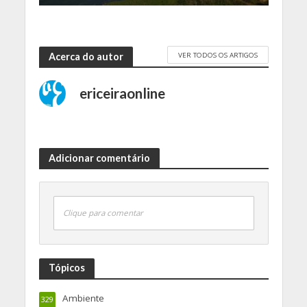
VER TODOS OS ARTIGOS
Acerca do autor
ericeiraonline
Adicionar comentário
Clique para comentar
Tópicos
Ambiente
329