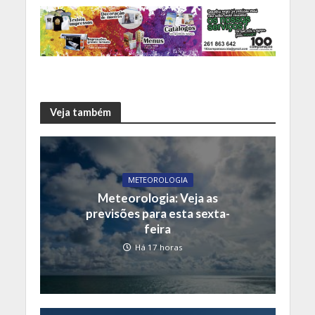
Veja também
METEOROLOGIA
Meteorologia: Veja as
previsões para esta sexta-
feira
Há 17 horas