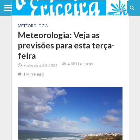
METEOROLOGIA
Meteorologia: Veja as
previsões para esta terça-
feira
4.683 Leituras
Fevereiro 20, 2024
1 Min Read