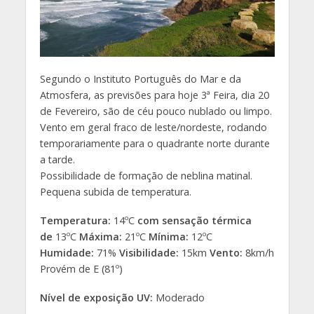
Segundo o Instituto Português do Mar e da
Atmosfera, as previsões para hoje 3ª Feira, dia 20
de Fevereiro, são de céu pouco nublado ou limpo.
Vento em geral fraco de leste/nordeste, rodando
temporariamente para o quadrante norte durante
a tarde.
Possibilidade de formação de neblina matinal.
Pequena subida de temperatura.
Temperatura:
14ºC
com sensação térmica
de
13ºC
Máxima:
21ºC
Mínima:
12ºC
Humidade:
71%
Visibilidade:
15km
Vento:
8km/h
Provém de E (81º)
Nível de exposição UV:
Moderado