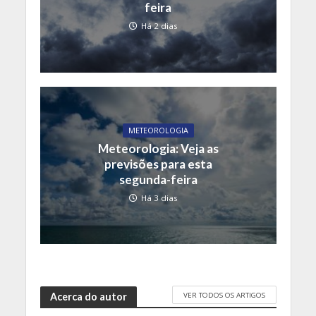
feira
Há 2 dias
METEOROLOGIA
Meteorologia: Veja as
previsões para esta
segunda-feira
Há 3 dias
VER TODOS OS ARTIGOS
Acerca do autor