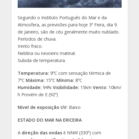
Segundo o Instituto Português do Mar e da
Atmosfera, as previsões para hoje 3ª Feira, dia 9
de Janeiro, são de céu geralmente muito nublado.
Períodos de chuva.
Vento fraco.
Neblina ou nevoeiro matinal.
Subida de temperatura.
Temperatura:
9ºC com sensação térmica de
7ºC
Máxima:
15ºC
Mínima:
8ºC
Humidade:
94%
Visibilidade:
15km
Vento:
10km/
h Provém de E (92º)
Nível de exposição UV:
Baixo
ESTADO DO MAR NA ERICEIRA
A
direção das ondas
é NNW (330º) com