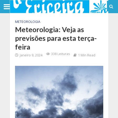
METEOROLOGIA
Meteorologia: Veja as
previsões para esta terça-
feira
338 Leituras
Janeiro 9, 2024
1 Min Read