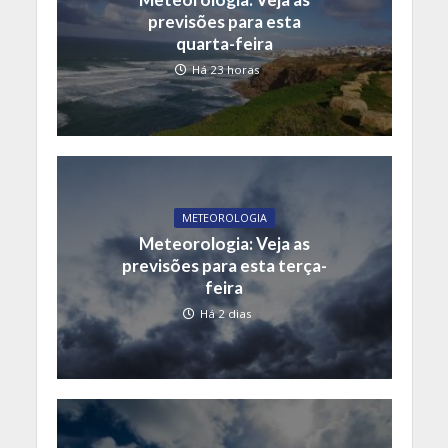
previsões para esta
quarta-feira
Há 23 horas
METEOROLOGIA
Meteorologia: Veja as
previsões para esta terça-
feira
Há 2 dias