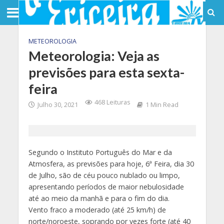
METEOROLOGIA
Meteorologia: Veja as
previsões para esta sexta-
feira
468 Leituras
Julho 30, 2021
1 Min Read
Segundo o Instituto Português do Mar e da
Atmosfera, as previsões para hoje, 6ª Feira, dia 30
de Julho, são de céu pouco nublado ou limpo,
apresentando períodos de maior nebulosidade
até ao meio da manhã e para o fim do dia.
Vento fraco a moderado (até 25 km/h) de
norte/noroeste, soprando por vezes forte (até 40