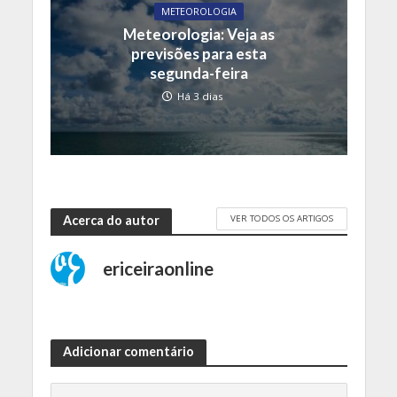
METEOROLOGIA
Meteorologia: Veja as
previsões para esta
segunda-feira
Há 3 dias
VER TODOS OS ARTIGOS
Acerca do autor
ericeiraonline
Adicionar comentário