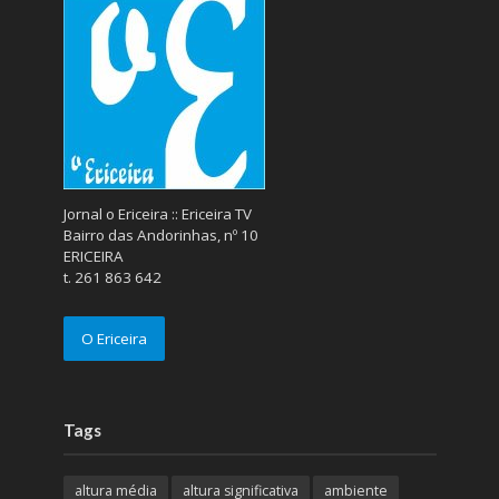
Jornal o Ericeira :: Ericeira TV
Bairro das Andorinhas, nº 10
ERICEIRA
t. 261 863 642
O Ericeira
Tags
altura média
altura significativa
ambiente