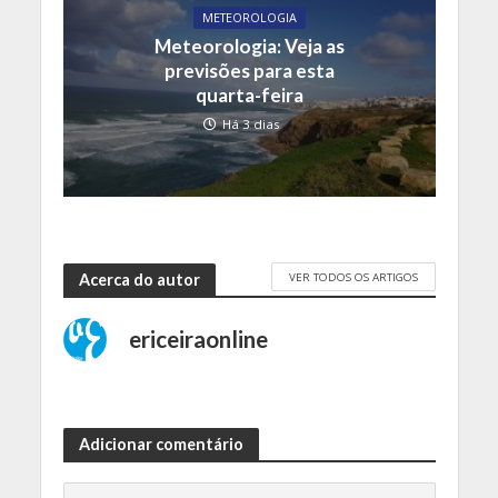
METEOROLOGIA
Meteorologia: Veja as
previsões para esta
quarta-feira
Há 3 dias
VER TODOS OS ARTIGOS
Acerca do autor
ericeiraonline
Adicionar comentário