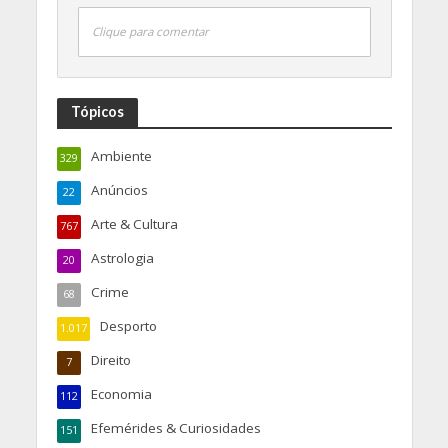
Clique para comentar
Tópicos
Ambiente
329
Anúncios
22
Arte & Cultura
767
Astrologia
20
Crime
68
Desporto
1.017
Direito
7
Economia
112
Efemérides & Curiosidades
151