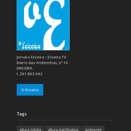
Jornal o Ericeira :: Ericeira TV
Bairro das Andorinhas, nº 10
ERICEIRA
t. 261 863 642
O Ericeira
Tags
altura média
altura significativa
ambiente