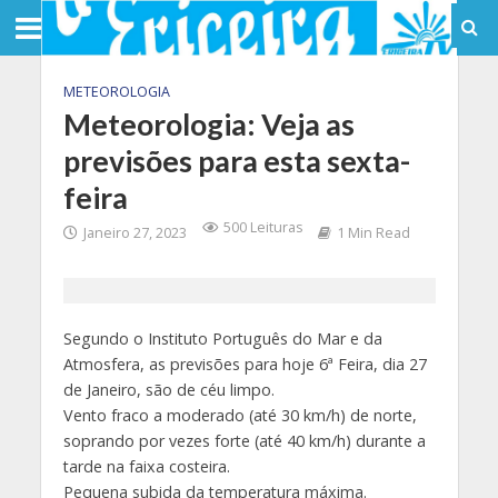
METEOROLOGIA
Meteorologia: Veja as
previsões para esta sexta-
feira
500 Leituras
Janeiro 27, 2023
1 Min Read
Segundo o Instituto Português do Mar e da
Atmosfera, as previsões para hoje 6ª Feira, dia 27
de Janeiro, são de céu limpo.
Vento fraco a moderado (até 30 km/h) de norte,
soprando por vezes forte (até 40 km/h) durante a
tarde na faixa costeira.
Pequena subida da temperatura máxima.