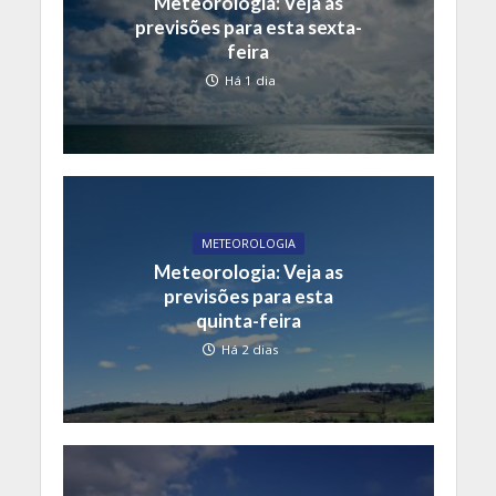
Meteorologia: Veja as
previsões para esta sexta-
feira
Há 1 dia
METEOROLOGIA
Meteorologia: Veja as
previsões para esta
quinta-feira
Há 2 dias