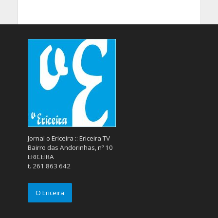
Jornal o Ericeira :: Ericeira TV
Bairro das Andorinhas, nº 10
ERICEIRA
t. 261 863 642
O Ericeira