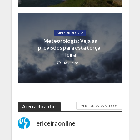
METEOROLOGIA
Meteorologia: Veja as
previsões para esta terça-
feira
Há 2 dias
VER TODOS OS ARTIGOS
Acerca do autor
ericeiraonline