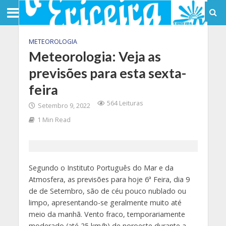
METEOROLOGIA
Meteorologia: Veja as
previsões para esta sexta-
feira
564 Leituras
Setembro 9, 2022
1 Min Read
Segundo o Instituto Português do Mar e da
Atmosfera, as previsões para hoje 6ª Feira, dia 9
de de Setembro, são de céu pouco nublado ou
limpo, apresentando-se geralmente muito até
meio da manhã. Vento fraco, temporariamente
moderado (até 25 km/h) de noroeste durante a