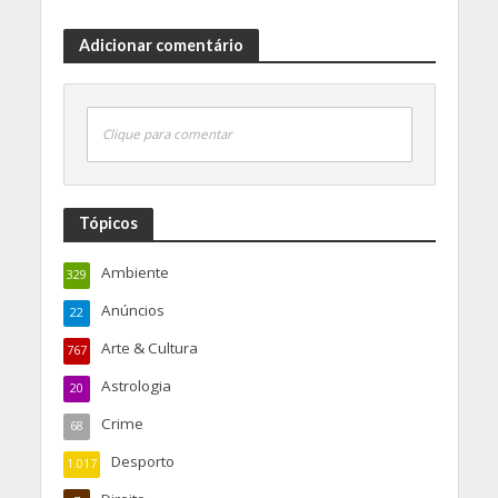
Adicionar comentário
Clique para comentar
Tópicos
Ambiente
329
Anúncios
22
Arte & Cultura
767
Astrologia
20
Crime
68
Desporto
1.017