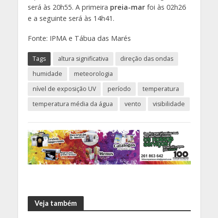
será às 20h55. A primeira
preia-mar
foi às 02h26
e a seguinte será às 14h41.
Fonte: IPMA e Tábua das Marés
Tags
altura significativa
direção das ondas
humidade
meteorologia
nível de exposição UV
período
temperatura
temperatura média da água
vento
visibilidade
Veja também