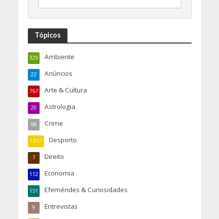
Tópicos
Ambiente
329
Anúncios
22
Arte & Cultura
767
Astrologia
20
Crime
68
Desporto
1.017
Direito
7
Economia
112
Efemérides & Curiosidades
151
Entrevistas
9