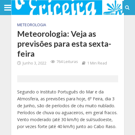
METEOROLOGIA
Meteorologia: Veja as
previsões para esta sexta-
feira
764 Leituras
Junho 3, 2022
1 Min Read
Segundo o Instituto Português do Mar e da
Atmosfera, as previsões para hoje, 6ª Feira, dia 3
de Junho, são de períodos de céu muito nublado.
Períodos de chuva ou aguaceiros, em geral fracos.
Vento moderado (até 30 km/h) de sul/sudoeste,
por vezes forte (até 40 km/h) junto ao Cabo Raso.