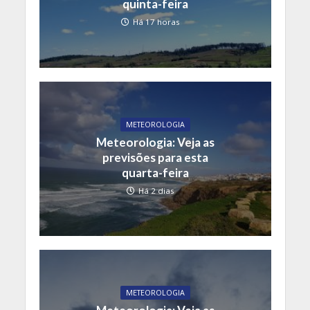
quinta-feira
Há 17 horas
METEOROLOGIA
Meteorologia: Veja as
previsões para esta
quarta-feira
Há 2 dias
METEOROLOGIA