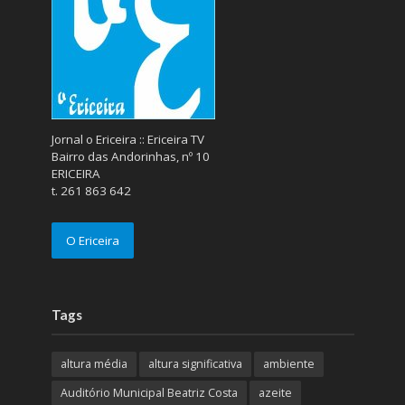
Jornal o Ericeira :: Ericeira TV
Bairro das Andorinhas, nº 10
ERICEIRA
t. 261 863 642
O Ericeira
Tags
altura média
altura significativa
ambiente
Auditório Municipal Beatriz Costa
azeite