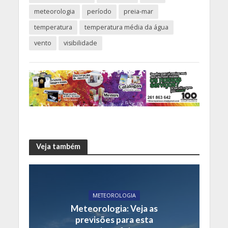
meteorologia
período
preia-mar
temperatura
temperatura média da água
vento
visibilidade
Veja também
METEOROLOGIA
Meteorologia: Veja as
previsões para esta