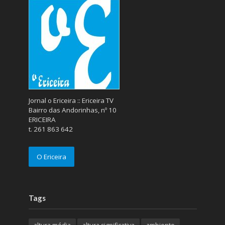
Jornal o Ericeira :: Ericeira TV
Bairro das Andorinhas, nº 10
ERICEIRA
t. 261 863 642
O Ericeira
Tags