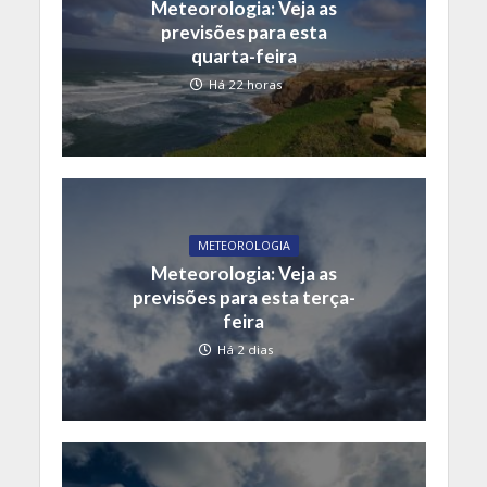
Meteorologia: Veja as
previsões para esta
quarta-feira
Há 22 horas
METEOROLOGIA
Meteorologia: Veja as
previsões para esta terça-
feira
Há 2 dias