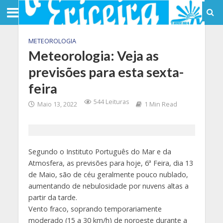
METEOROLOGIA
Meteorologia: Veja as
previsões para esta sexta-
feira
544 Leituras
Maio 13, 2022
1 Min Read
Segundo o Instituto Português do Mar e da
Atmosfera, as previsões para hoje, 6ª Feira, dia 13
de Maio, são de céu geralmente pouco nublado,
aumentando de nebulosidade por nuvens altas a
partir da tarde.
Vento fraco, soprando temporariamente
moderado (15 a 30 km/h) de noroeste durante a