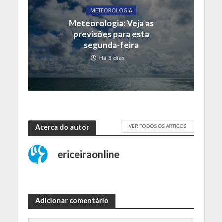
METEOROLOGIA
Meteorologia: Veja as
previsões para esta
segunda-feira
Há 3 dias
VER TODOS OS ARTIGOS
Acerca do autor
ericeiraonline
Adicionar comentário