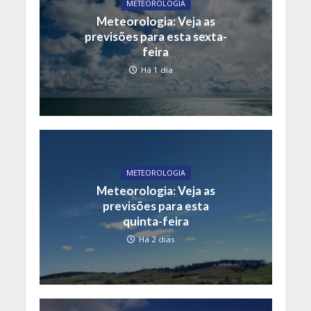
METEOROLOGIA
Meteorologia: Veja as
previsões para esta sexta-
feira
Há 1 dia
METEOROLOGIA
Meteorologia: Veja as
previsões para esta
quinta-feira
Há 2 dias