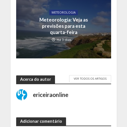
METEOROLOGIA
Meteorologia: Veja as
previsões para esta
quarta-feira
Há 3 dias
VER TODOS OS ARTIGOS
Acerca do autor
ericeiraonline
Adicionar comentário