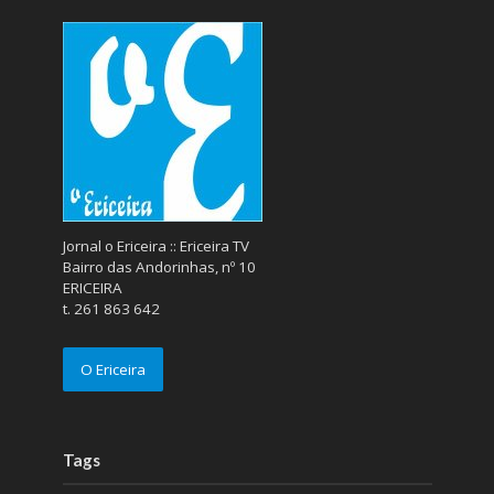
Jornal o Ericeira :: Ericeira TV
Bairro das Andorinhas, nº 10
ERICEIRA
t. 261 863 642
O Ericeira
Tags