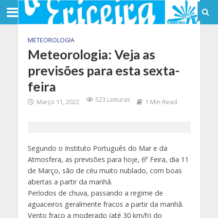
METEOROLOGIA
Meteorologia: Veja as
previsões para esta sexta-
feira
523 Leituras
Março 11, 2022
1 Min Read
Segundo o Instituto Português do Mar e da
Atmosfera, as previsões para hoje, 6ª Feira, dia 11
de Março, são de céu muito nublado, com boas
abertas a partir da manhã.
Períodos de chuva, passando a regime de
aguaceiros geralmente fracos a partir da manhã.
Vento fraco a moderado (até 30 km/h) do