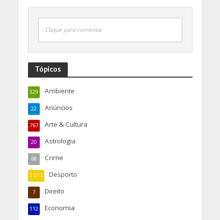
Clique para comentar
Tópicos
Ambiente
329
Anúncios
22
Arte & Cultura
767
Astrologia
20
Crime
68
Desporto
1.017
Direito
7
Economia
112