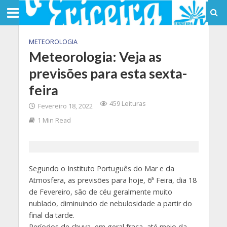
METEOROLOGIA
Meteorologia: Veja as
previsões para esta sexta-
feira
459 Leituras
Fevereiro 18, 2022
1 Min Read
Segundo o Instituto Português do Mar e da
Atmosfera, as previsões para hoje, 6ª Feira, dia 18
de Fevereiro, são de céu geralmente muito
nublado, diminuindo de nebulosidade a partir do
final da tarde.
Períodos de chuva, em geral fraca, até meio da