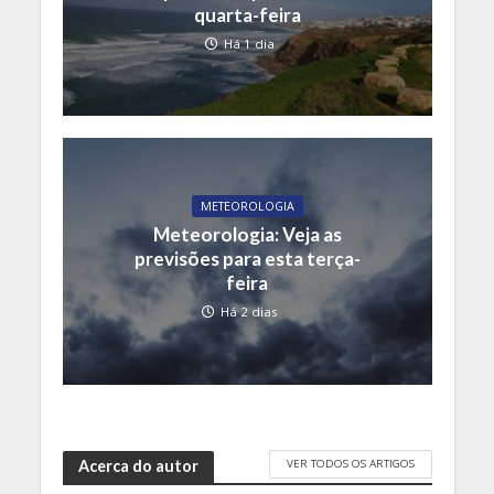
quarta-feira
Há 1 dia
METEOROLOGIA
Meteorologia: Veja as
previsões para esta terça-
feira
Há 2 dias
VER TODOS OS ARTIGOS
Acerca do autor