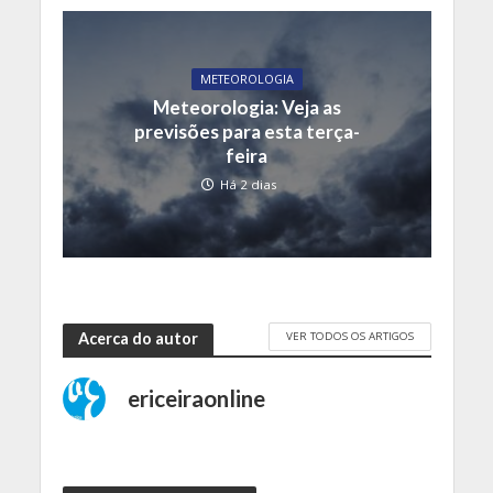
METEOROLOGIA
Meteorologia: Veja as
previsões para esta terça-
feira
Há 2 dias
VER TODOS OS ARTIGOS
Acerca do autor
ericeiraonline