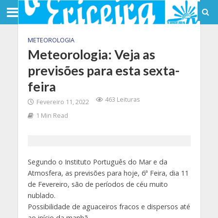
METEOROLOGIA
Meteorologia: Veja as
previsões para esta sexta-
feira
463 Leituras
Fevereiro 11, 2022
1 Min Read
Segundo o Instituto Português do Mar e da
Atmosfera, as previsões para hoje, 6ª Feira, dia 11
de Fevereiro, são de períodos de céu muito
nublado.
Possibilidade de aguaceiros fracos e dispersos até
ao início da manhã.