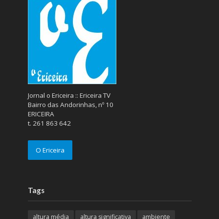
Jornal o Ericeira :: Ericeira TV
Bairro das Andorinhas, nº 10
ERICEIRA
t. 261 863 642
O Ericeira
Tags
altura média
altura significativa
ambiente