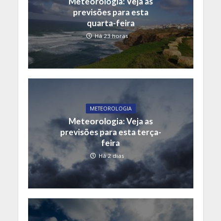
Meteorologia: Veja as
previsões para esta
quarta-feira
Há 23 horas
METEOROLOGIA
Meteorologia: Veja as
previsões para esta terça-
feira
Há 2 dias