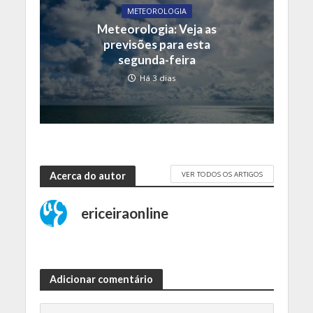
METEOROLOGIA
Meteorologia: Veja as
previsões para esta
segunda-feira
Há 3 dias
VER TODOS OS ARTIGOS
Acerca do autor
ericeiraonline
Adicionar comentário