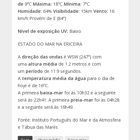
de
9ºC
Máxima:
18ºC
Mínima:
7ºC
Humidade:
64%
Visibilidade:
15km
Vento:
16
km/h Provém de E (84º)
Nível de exposição UV:
Baixo
ESTADO DO MAR NA ERICEIRA
A
direção das ondas
é WSW (247º) com
uma
altura média
de 1.2 metros e com
um
período
de 11.9 segundos.
A
temperatura média da água
para o dia de
hoje é de 16ºC.
A primeira
baixa-mar
foi às 10h32 e a seguinte
será às 22h41. A primeira
preia-mar
foi às 04h28
e a seguinte será às 16h49.
Fonte: Instituto Português do Mar e da Atmosfera
e Tábua das Marés