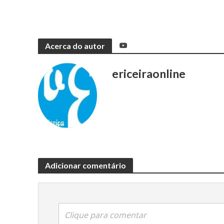
Acerca do autor
ericeiraonline
Adicionar comentário
Clique para comentar