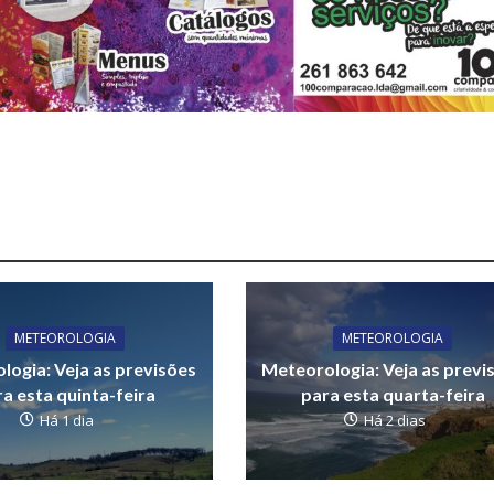
METEOROLOGIA
METEOROLOGIA
logia: Veja as previsões
Meteorologia: Veja as previ
a esta quinta-feira
para esta quarta-feira
Há 1 dia
Há 2 dias