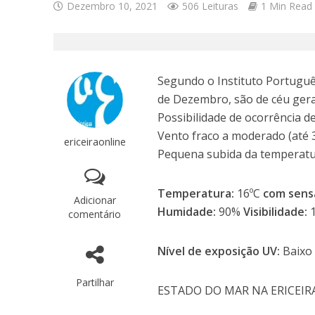
Dezembro 10, 2021
506 Leituras
1 Min Read
Segundo o Instituto Português
de Dezembro, são de céu ger
Possibilidade de ocorrência d
Vento fraco a moderado (até 
ericeiraonline
Pequena subida da temperatu
Temperatura:
16ºC
com sens
Adicionar
Humidade:
90%
Visibilidade:
comentário
Nível de exposição UV:
Baixo
Partilhar
ESTADO DO MAR NA ERICEIR