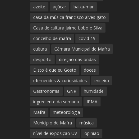
azeite
açúcar
baixa-mar
casa da música francisco alves gato
Casa de cultura Jaime Lobo e Silva
concelho de mafra
covid-19
cultura
Câmara Municipal de Mafra
desporto
direção das ondas
Disto é que eu Gosto
doces
efemérides & curiosidades
ericeira
Gastronomia
GNR
humidade
ingrediente da semana
IPMA
Mafra
meteorologia
Município de Mafra
música
nível de exposição UV
opinião