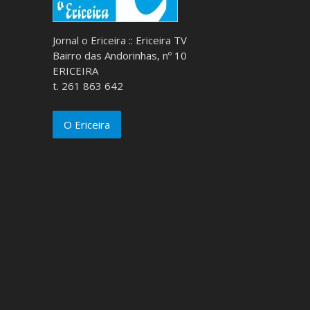
Jornal o Ericeira :: Ericeira TV
Bairro das Andorinhas, nº 10
ERICEIRA
t. 261 863 642
O Ericeira