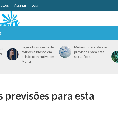
actos
Assinar
Loja
Segundo suspeito de
Meteorologia: Veja as
as
roubos a idosos em
previsões para esta
os
prisão preventiva em
sexta-feira
Mafra
s previsões para esta