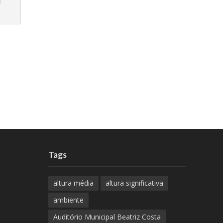
Tags
altura média
altura significativa
ambiente
Auditório Municipal Beatriz Costa