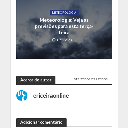
METEOROLOGIA
Meteorologia: Veja as
previsões para esta terça-
feira
Há 2 dias
VER TODOS OS ARTIGOS
Acerca do autor
ericeiraonline
Adicionar comentário