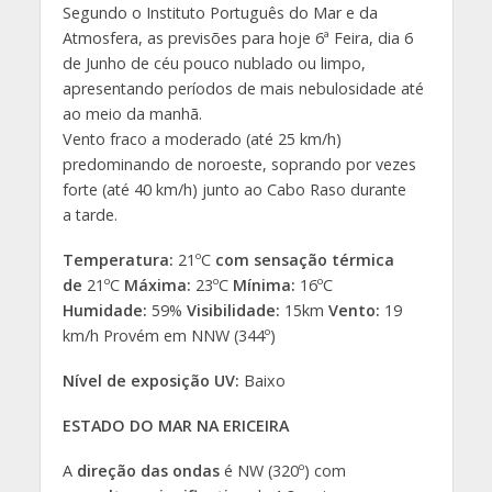
Segundo o Instituto Português do Mar e da
Atmosfera, as previsões para hoje 6ª Feira, dia 6
de Junho de céu pouco nublado ou limpo,
apresentando períodos de mais nebulosidade até
ao meio da manhã.
Vento fraco a moderado (até 25 km/h)
predominando de noroeste, soprando por vezes
forte (até 40 km/h) junto ao Cabo Raso durante
a tarde.
Temperatura:
21ºC
com sensação térmica
de
21ºC
Máxima:
23ºC
Mínima:
16ºC
Humidade:
59%
Visibilidade:
15km
Vento:
19
km/h Provém em NNW (344º)
Nível de exposição UV:
Baixo
ESTADO DO MAR NA ERICEIRA
A
direção das ondas
é NW (320º) com