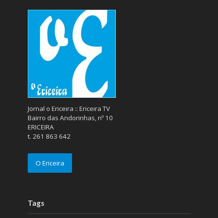
Jornal o Ericeira :: Ericeira TV
Bairro das Andorinhas, nº 10
ERICEIRA
t. 261 863 642
O Ericeira
Tags