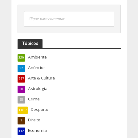
Clique para comentar
Tópicos
Ambiente
329
Anúncios
22
Arte & Cultura
767
Astrologia
20
Crime
68
Desporto
1.017
Direito
7
Economia
112