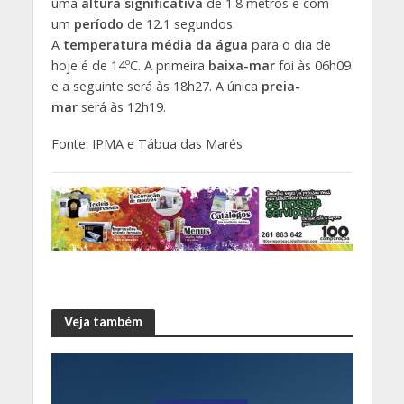
uma
altura significativa
de 1.8 metros e com
um
período
de 12.1 segundos.
A
temperatura média da água
para o dia de
hoje é de 14ºC. A primeira
baixa-mar
foi às 06h09
e a seguinte será às 18h27. A única
preia-
mar
será às 12h19.
Fonte: IPMA e Tábua das Marés
Veja também