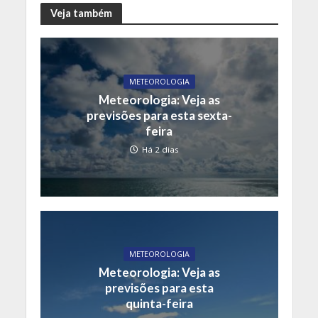
Veja também
METEOROLOGIA
Meteorologia: Veja as
previsões para esta sexta-
feira
Há 2 dias
METEOROLOGIA
Meteorologia: Veja as
previsões para esta
quinta-feira