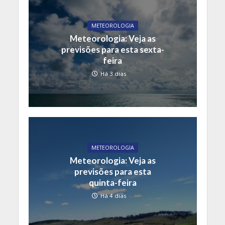
METEOROLOGIA
Meteorologia: Veja as
previsões para esta sexta-
feira
Há 3 dias
METEOROLOGIA
Meteorologia: Veja as
previsões para esta
quinta-feira
Há 4 dias