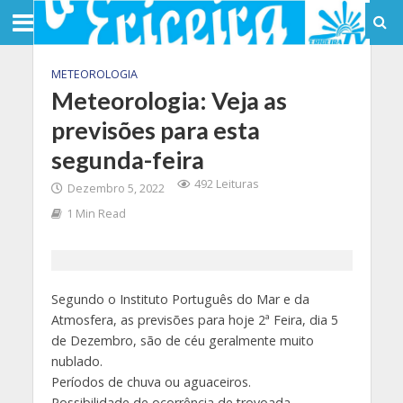
METEOROLOGIA
Meteorologia: Veja as
previsões para esta
segunda-feira
492 Leituras
Dezembro 5, 2022
1 Min Read
Segundo o Instituto Português do Mar e da
Atmosfera, as previsões para hoje 2ª Feira, dia 5
de Dezembro, são de céu geralmente muito
nublado.
Períodos de chuva ou aguaceiros.
Possibilidade de ocorrência de trovoada.