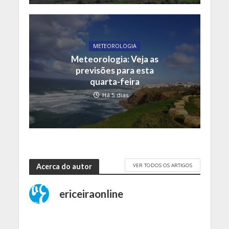
METEOROLOGIA
Meteorologia: Veja as
previsões para esta
quarta-feira
Há 5 dias
VER TODOS OS ARTIGOS
Acerca do autor
ericeiraonline