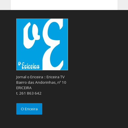
Jornal o Ericeira :: Ericeira TV
Bairro das Andorinhas, nº 10
ERICEIRA
t. 261 863 642
O Ericeira