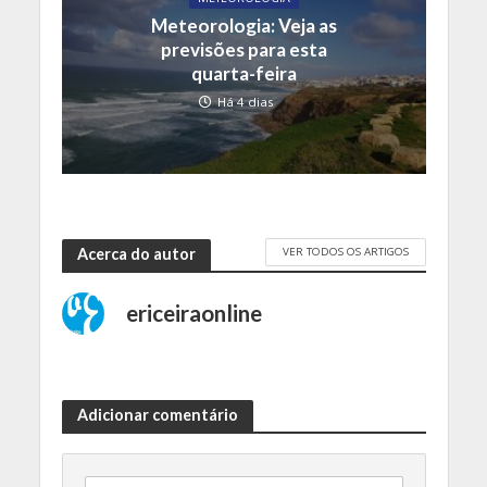
Meteorologia: Veja as
previsões para esta
quarta-feira
Há 4 dias
VER TODOS OS ARTIGOS
Acerca do autor
ericeiraonline
Adicionar comentário