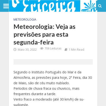
METEOROLOGIA
Meteorologia: Veja as
previsões para esta
segunda-feira
706 Leituras
Maio 30, 2022
1 Min Read
Segundo o Instituto Português do Mar e da
Atmosfera, as previsões para hoje, 2ª Feira, dia 30
de Maio, são de céu muito nublado.
Períodos de chuva fraca ou chuvisco, mais
frequentes durante a tarde.
Vento fraco a moderado (até 30 km/h) de su-
sudoeste.