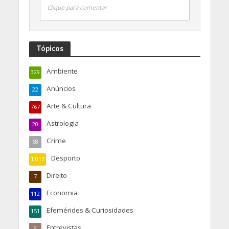
Clique para comentar
Tópicos
Ambiente
329
Anúncios
22
Arte & Cultura
767
Astrologia
20
Crime
68
Desporto
1.017
Direito
7
Economia
112
Efemérides & Curiosidades
151
Entrevistas
9