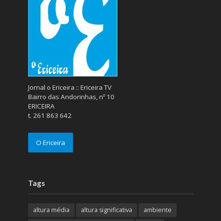
Jornal o Ericeira :: Ericeira TV
Bairro das Andorinhas, nº 10
ERICEIRA
t. 261 863 642
O Ericeira
Tags
altura média
altura significativa
ambiente