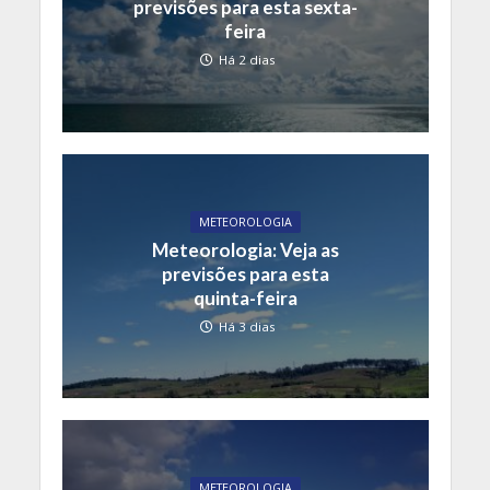
previsões para esta sexta-
feira
Há 2 dias
METEOROLOGIA
Meteorologia: Veja as
previsões para esta
quinta-feira
Há 3 dias
METEOROLOGIA