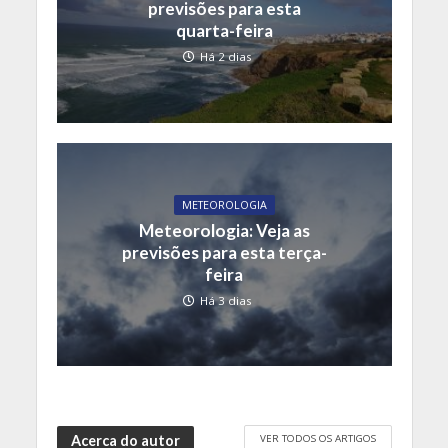
previsões para esta
quarta-feira
Há 2 dias
METEOROLOGIA
Meteorologia: Veja as
previsões para esta terça-
feira
Há 3 dias
VER TODOS OS ARTIGOS
Acerca do autor