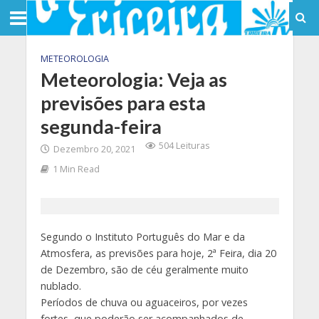
METEOROLOGIA
Meteorologia: Veja as
previsões para esta
segunda-feira
504 Leituras
Dezembro 20, 2021
1 Min Read
Segundo o Instituto Português do Mar e da
Atmosfera, as previsões para hoje, 2ª Feira, dia 20
de Dezembro, são de céu geralmente muito
nublado.
Períodos de chuva ou aguaceiros, por vezes
fortes, que poderão ser acompanhados de