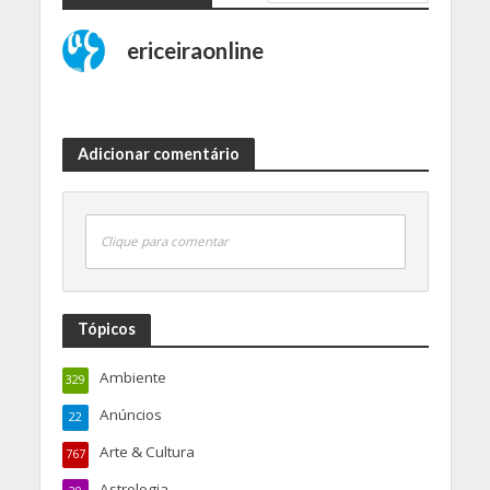
ericeiraonline
Adicionar comentário
Clique para comentar
Tópicos
Ambiente
329
Anúncios
22
Arte & Cultura
767
Astrologia