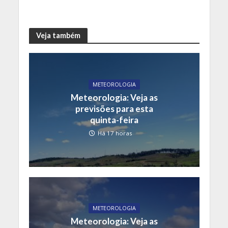
Veja também
METEOROLOGIA
Meteorologia: Veja as
previsões para esta
quinta-feira
Há 17 horas
METEOROLOGIA
Meteorologia: Veja as