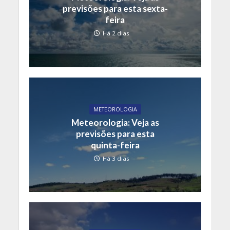
previsões para esta sexta-
feira
Há 2 dias
METEOROLOGIA
Meteorologia: Veja as
previsões para esta
quinta-feira
Há 3 dias