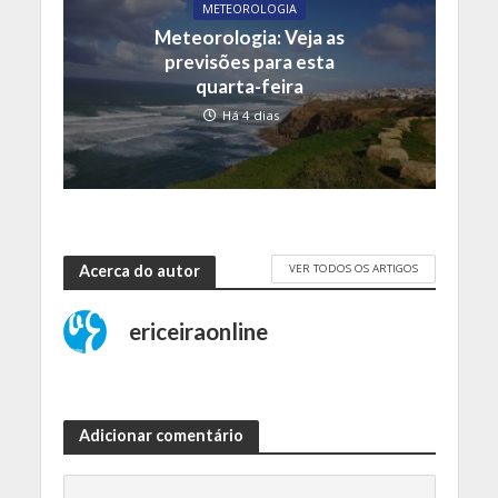
METEOROLOGIA
Meteorologia: Veja as
previsões para esta
quarta-feira
Há 4 dias
VER TODOS OS ARTIGOS
Acerca do autor
ericeiraonline
Adicionar comentário