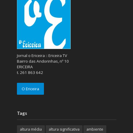
Jornal o Ericeira :: Ericeira TV
Bairro das Andorinhas, nº 10
ERICEIRA
t. 261 863 642
O Ericeira
Tags
altura média
altura significativa
ambiente