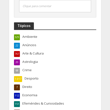
Clique para comentar
Tópicos
Ambiente
329
Anúncios
22
Arte & Cultura
767
Astrologia
20
Crime
68
Desporto
1.017
Direito
7
Economia
112
Efemérides & Curiosidades
151