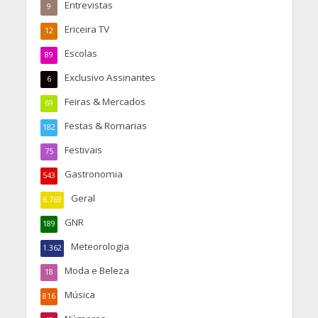
Entrevistas
9
Ericeira TV
12
Escolas
89
Exclusivo Assinantes
6
Feiras & Mercados
69
Festas & Romarias
182
Festivais
75
Gastronomia
543
Geral
6.769
GNR
189
Meteorologia
1.362
Moda e Beleza
18
Música
816