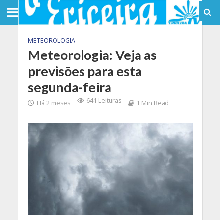
METEOROLOGIA
Meteorologia: Veja as
previsões para esta
segunda-feira
641 Leituras
Há 2 meses
1 Min Read