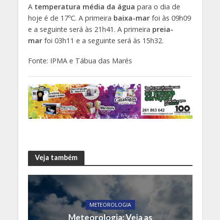
A
temperatura média da água
para o dia de
hoje é de 17ºC. A primeira
baixa-mar
foi às 09h09
e a seguinte será às 21h41. A primeira
preia-
mar
foi 03h11 e a seguinte será às 15h32.
Fonte: IPMA e Tábua das Marés
Veja também
METEOROLOGIA
Meteorologia: Veja as