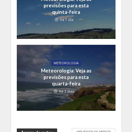
previsões para esta
quinta-feira
Há 1 dia
METEOROLOGIA
Meteorologia: Veja as
previsões para esta
quarta-feira
Há 2 dias
VER TODOS OS ARTIGOS