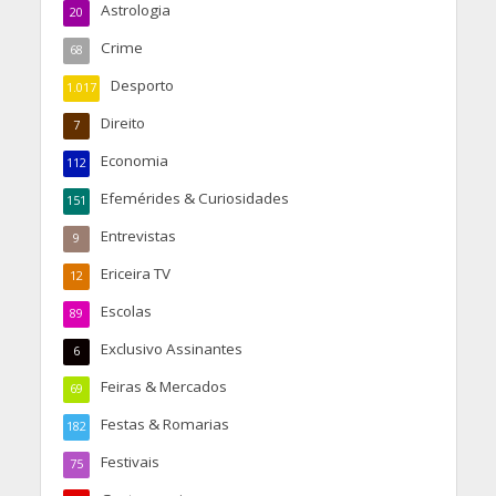
Astrologia
20
Crime
68
Desporto
1.017
Direito
7
Economia
112
Efemérides & Curiosidades
151
Entrevistas
9
Ericeira TV
12
Escolas
89
Exclusivo Assinantes
6
Feiras & Mercados
69
Festas & Romarias
182
Festivais
75