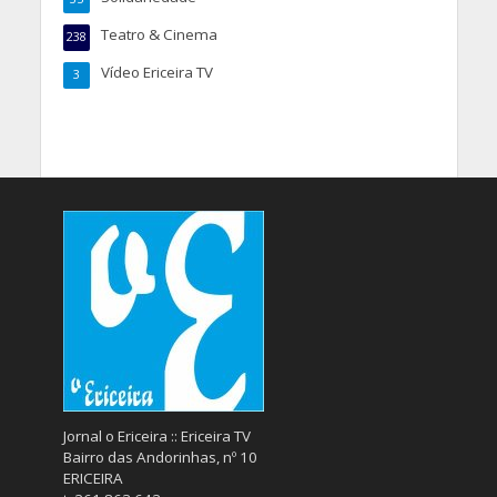
Teatro & Cinema
238
Vídeo Ericeira TV
3
Jornal o Ericeira :: Ericeira TV
Bairro das Andorinhas, nº 10
ERICEIRA