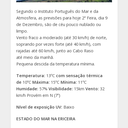
Segundo o Instituto Português do Mar e da
Atmosfera, as previsões para hoje 2ª Feira, dia 9
de Dezembro, são de céu pouco nublado ou
limpo.
Vento fraco a moderado (até 30 km/h) de norte,
soprando por vezes forte (até 40 km/h), com
rajadas até 60 km/h, junto ao Cabo Raso
até meio da manhã.
Pequena descida da temperatura mínima.
Temperatura:
13ºC
com sensação térmica
de
10ºC
Máxima:
15ºC
Mínima:
11ºC
Humidade:
57%
Visibilidade:
15km
Vento:
32
km/h Provém em N (7º)
Nível de exposição UV:
Baixo
ESTADO DO MAR NA ERICEIRA