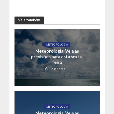
Veja também
METEOROLOGIA
Meteorologia: Veja as
previsões para esta sexta-
feira
Há 8 horas
METEOROLOGIA
Meteorologia: Veja as