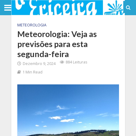
METEOROLOGIA
Meteorologia: Veja as
previsões para esta
segunda-feira
884 Leituras
Dezembro 9, 2024
1 Min Read