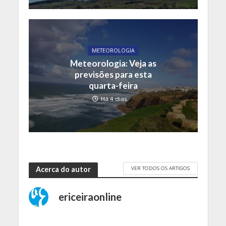
METEOROLOGIA
Meteorologia: Veja as
previsões para esta
quarta-feira
Há 4 dias
VER TODOS OS ARTIGOS
Acerca do autor
ericeiraonline