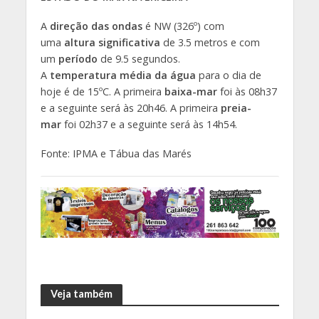
A
direção das ondas
é NW (326º) com
uma
altura significativa
de 3.5 metros e com
um
período
de 9.5 segundos.
A
temperatura média da água
para o dia de
hoje é de 15ºC. A primeira
baixa-mar
foi às 08h37
e a seguinte será às 20h46. A primeira
preia-
mar
foi 02h37 e a seguinte será às 14h54.
Fonte: IPMA e Tábua das Marés
Veja também