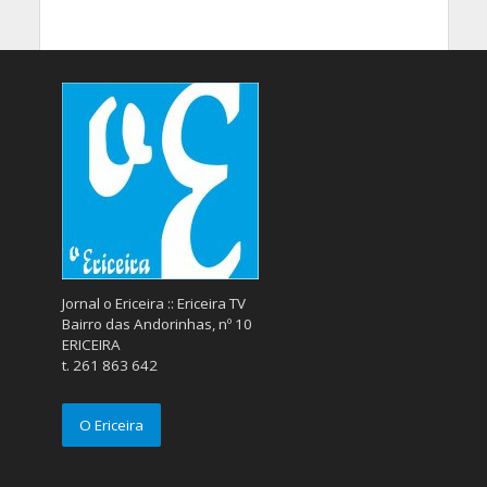
Jornal o Ericeira :: Ericeira TV
Bairro das Andorinhas, nº 10
ERICEIRA
t. 261 863 642
O Ericeira