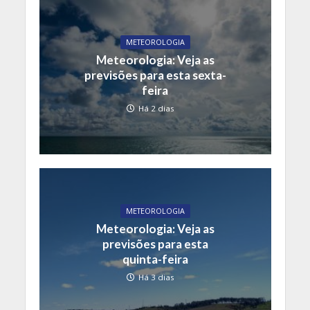
METEOROLOGIA
Meteorologia: Veja as
previsões para esta sexta-
feira
Há 2 dias
METEOROLOGIA
Meteorologia: Veja as
previsões para esta
quinta-feira
Há 3 dias