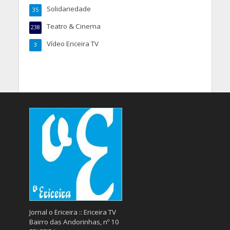
Solidariedade
35
Teatro & Cinema
238
Vídeo Ericeira TV
3
Jornal o Ericeira :: Ericeira TV
Bairro das Andorinhas, nº 10