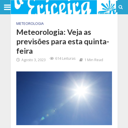
METEOROLOGIA
Meteorologia: Veja as
previsões para esta quinta-
feira
614 Leituras
Agosto 3, 2023
1 Min Read