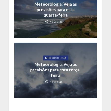
Meteorologia: Veja as
previsões para esta
quarta-feira
Há 2 dias
METEOROLOGIA
Meteorologia: Veja as
previsões para esta terça-
feira
Há 3 dias