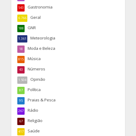
Gastronomia
543
Geral
6.766
GNR
188
Meteorologia
1.361
Moda e Beleza
18
Música
815
Números
43
Opinião
1.504
Política
87
Praias & Pesca
95
Rádio
267
Religião
67
Saúde
417