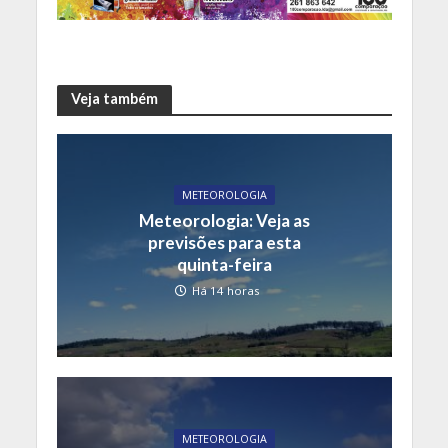
Veja também
METEOROLOGIA
Meteorologia: Veja as
previsões para esta
quinta-feira
Há 14 horas
METEOROLOGIA