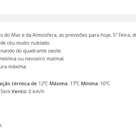
 do Mar e da Atmosfera, as previsões para hoje, 5ª Feira, d
 de céu muito nublado.
inando do quadrante oeste.
neblina ou nevoeiro matinal.
ura máxima.
ação térmica
de
12ºC
Máxima:
17ºC
Mínima:
10ºC
15km
Vento:
0 km/h
A