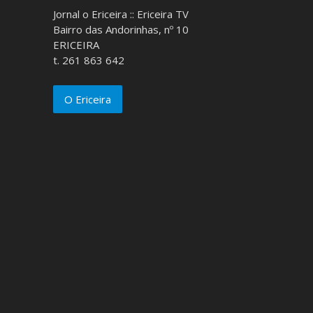
Jornal o Ericeira :: Ericeira TV
Bairro das Andorinhas, nº 10
ERICEIRA
t. 261 863 642
O Ericeira