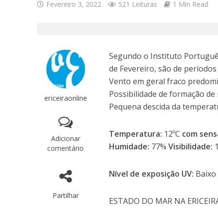
Fevereiro 3, 2022
521 Leituras
1 Min Read
Segundo o Instituto Português
de Fevereiro, são de períodos
Vento em geral fraco predom
Possibilidade de formação de 
ericeiraonline
Pequena descida da temperat
Temperatura:
12ºC
com sens
Adicionar
Humidade:
77%
Visibilidade:
comentário
Nível de exposição UV:
Baixo
Partilhar
ESTADO DO MAR NA ERICEIR