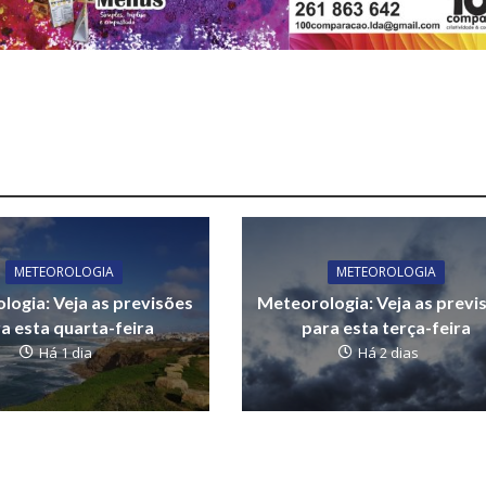
METEOROLOGIA
METEOROLOGIA
logia: Veja as previsões
Meteorologia: Veja as previ
a esta quarta-feira
para esta terça-feira
Há 1 dia
Há 2 dias