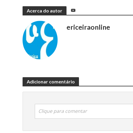
Acerca do autor
ericeiraonline
Adicionar comentário
Clique para comentar