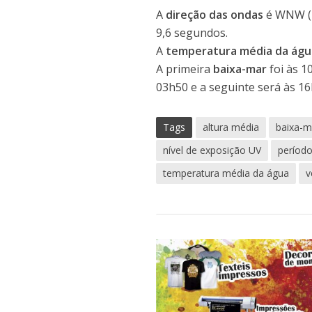
A
direção das ondas
é WNW (
9,6 segundos.
A
temperatura média da ág
A primeira
baixa-mar
foi às 1
03h50 e a seguinte será às 16
Tags
altura média
baixa-m
nível de exposição UV
períod
temperatura média da água
v