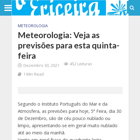
METEOROLOGIA
Meteorologia: Veja as
previsões para esta quinta-
feira
452 Leituras
Dezembro 30, 2021
1 Min Read
Segundo o Instituto Português do Mar e da
Atmosfera, as previsões para hoje, 5ª Feira, dia 30
de Dezembro, são de céu pouco nublado ou
limpo, apresentando-se em geral muito nublado
até ao meio da manhã.
Vento em geral fraco do quadrante leste.