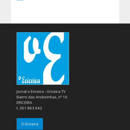
Jornal o Ericeira :: Ericeira TV
Bairro das Andorinhas, nº 10
ERICEIRA
t. 261 863 642
O Ericeira