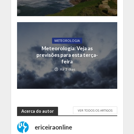
METEOROLOGIA
Meteorologia: Veja as
previsões para esta terça-
feira
Há 3 dias
VER TODOS OS ARTIGOS
Acerca do autor
ericeiraonline