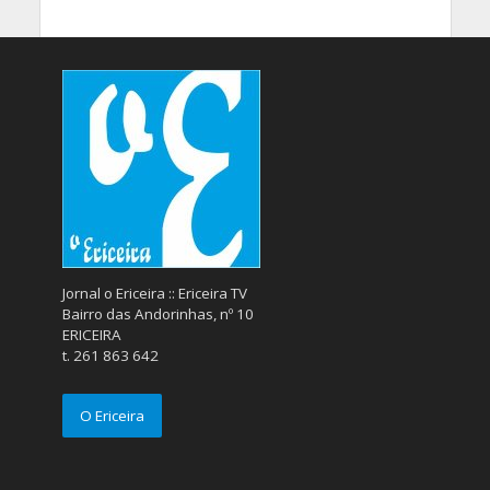
Jornal o Ericeira :: Ericeira TV
Bairro das Andorinhas, nº 10
ERICEIRA
t. 261 863 642
O Ericeira