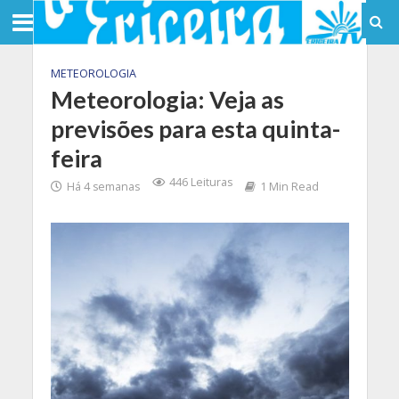
METEOROLOGIA
Meteorologia: Veja as
previsões para esta quinta-
feira
446 Leituras
Há 4 semanas
1 Min Read