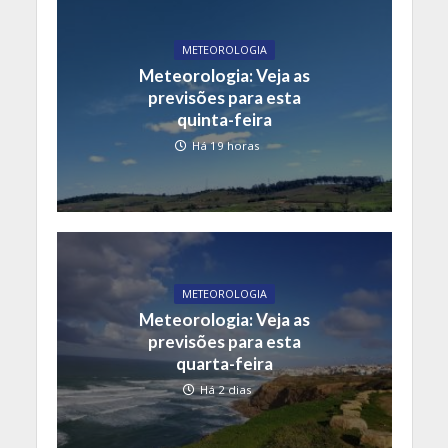
METEOROLOGIA
Meteorologia: Veja as
previsões para esta
quinta-feira
Há 19 horas
METEOROLOGIA
Meteorologia: Veja as
previsões para esta
quarta-feira
Há 2 dias