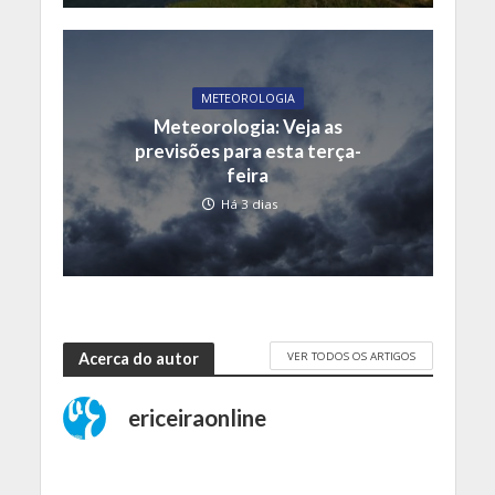
METEOROLOGIA
Meteorologia: Veja as
previsões para esta terça-
feira
Há 3 dias
VER TODOS OS ARTIGOS
Acerca do autor
ericeiraonline