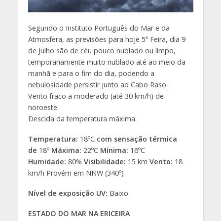
Segundo o Instituto Português do Mar e da
Atmosfera, as previsões para hoje 5ª Feira, dia 9
de Julho são de céu pouco nublado ou limpo,
temporariamente muito nublado até ao meio da
manhã e para o fim do dia, podendo a
nebulosidade persistir junto ao Cabo Raso.
Vento fraco a moderado (até 30 km/h) de
noroeste.
Descida da temperatura máxima.
Temperatura:
18ºC
com sensação térmica
de
18º
Máxima:
22ºC
Mínima:
16ºC
Humidade:
80%
Visibilidade:
15 km
Vento:
18
km/h Provém em NNW (340º)
Nível de exposição UV:
Baixo
ESTADO DO MAR NA ERICEIRA