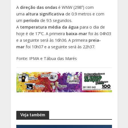
A
direção das ondas
é WNW (298º) com
uma
altura significativa
de 0.9 metros e com
um
período
de 9.5 segundos.
A
temperatura média da água
para o dia de
hoje é de 17ºC. A primeira
baixa-mar
foi às 04h03
e a seguinte será às 16h36. A primeira
preia-
mar
foi 10h07 e a seguinte será às 22h37.
Fonte: IPMA e Tábua das Marés
Veja também