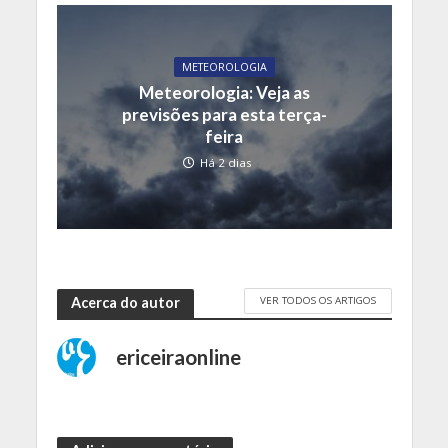
METEOROLOGIA
Meteorologia: Veja as
previsões para esta terça-
feira
Há 2 dias
VER TODOS OS ARTIGOS
Acerca do autor
ericeiraonline