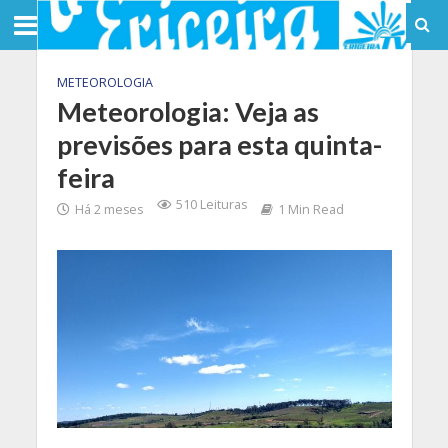
METEOROLOGIA
Meteorologia: Veja as
previsões para esta quinta-
feira
510 Leituras
Há 2 meses
1 Min Read