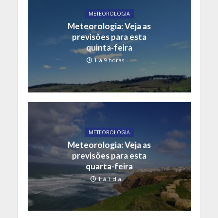
METEOROLOGIA
Meteorologia: Veja as
previsões para esta
quinta-feira
Há 9 horas
METEOROLOGIA
Meteorologia: Veja as
previsões para esta
quarta-feira
Há 1 dia