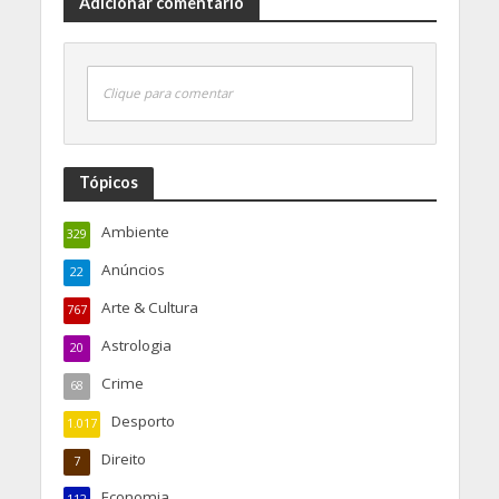
Adicionar comentário
Clique para comentar
Tópicos
Ambiente
329
Anúncios
22
Arte & Cultura
767
Astrologia
20
Crime
68
Desporto
1.017
Direito
7
Economia
112