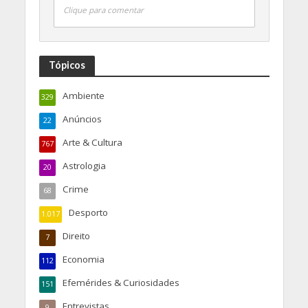
Clique para comentar
Tópicos
Ambiente
329
Anúncios
22
Arte & Cultura
767
Astrologia
20
Crime
68
Desporto
1.017
Direito
7
Economia
112
Efemérides & Curiosidades
151
Entrevistas
9