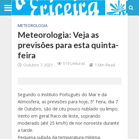
METEOROLOGIA
Meteorologia: Veja as
previsões para esta quinta-
feira
519 Leituras
Outubro 7, 2021
1 Min Read
Segundo o Instituto Português do Mar e da
Atmosfera, as previsões para hoje, 5ª Feira, dia 7
de Outubro, são de céu pouco nublado ou limpo.
Vento em geral fraco de leste, soprando
moderado (até 25 km/h) de nor-noroeste durante
a tarde.
Pequena subida da temperatura mínima.