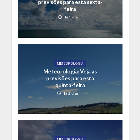
previsões para esta sexta-
feira
Há 1 dia
METEOROLOGIA
Meteorologia: Veja as
previsões para esta
quinta-feira
Há 2 dias
METEOROLOGIA