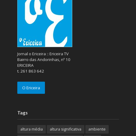
Jornal o Ericeira :: Ericeira TV
Bairro das Andorinhas, nº 10
ERICEIRA
t. 261 863 642
O Ericeira
Tags
altura média
altura significativa
ambiente