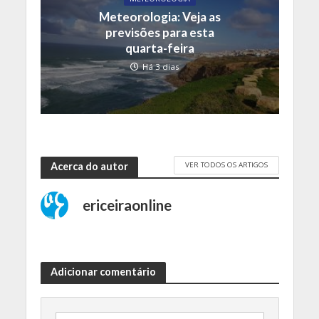
Meteorologia: Veja as
previsões para esta
quarta-feira
Há 3 dias
VER TODOS OS ARTIGOS
Acerca do autor
ericeiraonline
Adicionar comentário