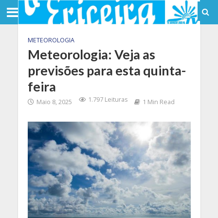
METEOROLOGIA
Meteorologia: Veja as
previsões para esta quinta-
feira
1.797 Leituras
Maio 8, 2025
1 Min Read