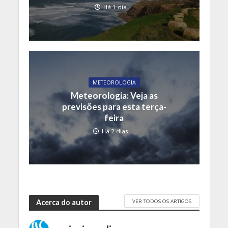
Há 1 dia
METEOROLOGIA
Meteorologia: Veja as
previsões para esta terça-
feira
Há 2 dias
VER TODOS OS ARTIGOS
Acerca do autor