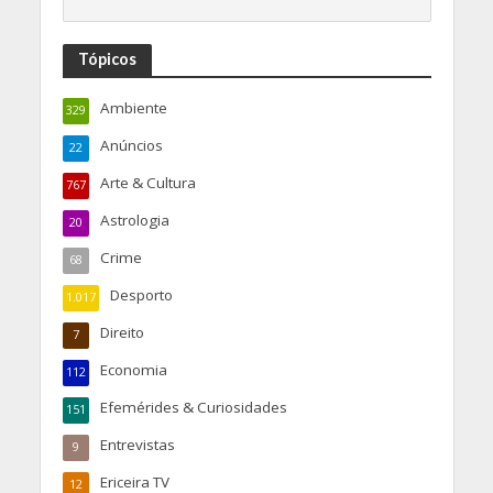
Tópicos
Ambiente
329
Anúncios
22
Arte & Cultura
767
Astrologia
20
Crime
68
Desporto
1.017
Direito
7
Economia
112
Efemérides & Curiosidades
151
Entrevistas
9
Ericeira TV
12