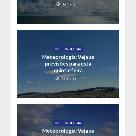
Há 1 dia
METEOROLOGIA
Meteorologia: Veja as
previsões para esta
quinta-feira
Há 2 dias
METEOROLOGIA
Meteorologia: Veja as