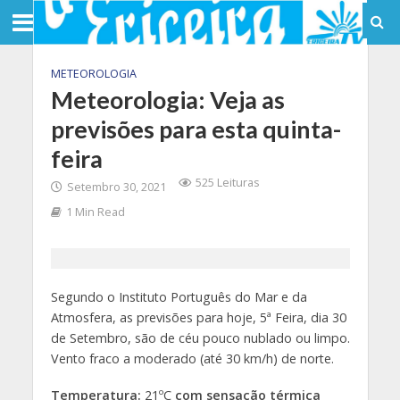
METEOROLOGIA
Meteorologia: Veja as
previsões para esta quinta-
feira
525 Leituras
Setembro 30, 2021
1 Min Read
Segundo o Instituto Português do Mar e da
Atmosfera, as previsões para hoje, 5ª Feira, dia 30
de Setembro, são de céu pouco nublado ou limpo.
Vento fraco a moderado (até 30 km/h) de norte.
Temperatura:
21ºC
com sensação térmica