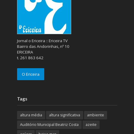
Jornal o Ericeira :: Ericeira TV
Bairro das Andorinhas, nº 10
ERICEIRA
t. 261 863 642
O Ericeira
Tags
altura média
altura significativa
ambiente
Auditório Municipal Beatriz Costa
azeite