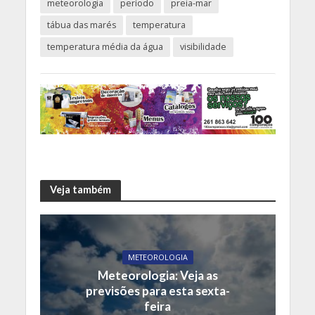
meteorologia
período
preia-mar
tábua das marés
temperatura
temperatura média da água
visibilidade
Veja também
METEOROLOGIA
Meteorologia: Veja as
previsões para esta sexta-
feira