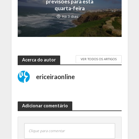
previsões para esta
quarta-feira
Há 3 dias
VER TODOS OS ARTIGOS
Acerca do autor
ericeiraonline
Adicionar comentário
Clique para comentar