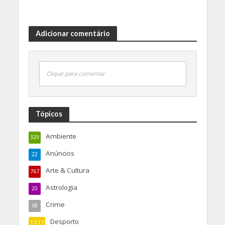
Adicionar comentário
Clique para comentar
Tópicos
Ambiente
329
Anúncios
22
Arte & Cultura
767
Astrologia
20
Crime
68
Desporto
1.017