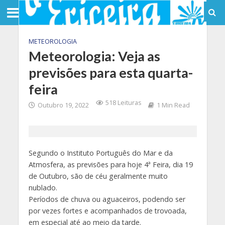
METEOROLOGIA
Meteorologia: Veja as
previsões para esta quarta-
feira
518 Leituras
Outubro 19, 2022
1 Min Read
Segundo o Instituto Português do Mar e da
Atmosfera, as previsões para hoje 4ª Feira, dia 19
de Outubro, são de céu geralmente muito
nublado.
Períodos de chuva ou aguaceiros, podendo ser
por vezes fortes e acompanhados de trovoada,
em especial até ao meio da tarde.