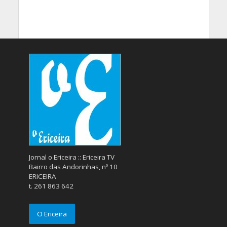
Jornal o Ericeira :: Ericeira TV
Bairro das Andorinhas, nº 10
ERICEIRA
t. 261 863 642
O Ericeira