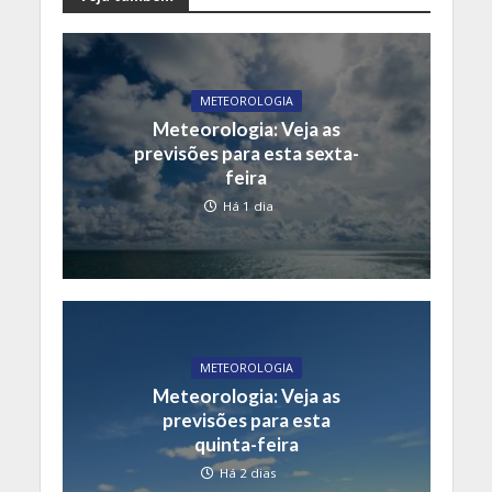
METEOROLOGIA
Meteorologia: Veja as
previsões para esta sexta-
feira
Há 1 dia
METEOROLOGIA
Meteorologia: Veja as
previsões para esta
quinta-feira
Há 2 dias