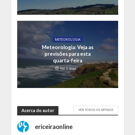
METEOROLOGIA
Meteorologia: Veja as
previsões para esta
quarta-feira
Há 3 dias
VER TODOS OS ARTIGOS
Acerca do autor
ericeiraonline