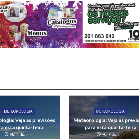
METEOROLOGIA
METEOROLOGIA
logia: Veja as previsões
Meteorologia: Veja as previ
a esta quinta-feira
para esta quarta-feira
Há 2 dias
Há 3 dias