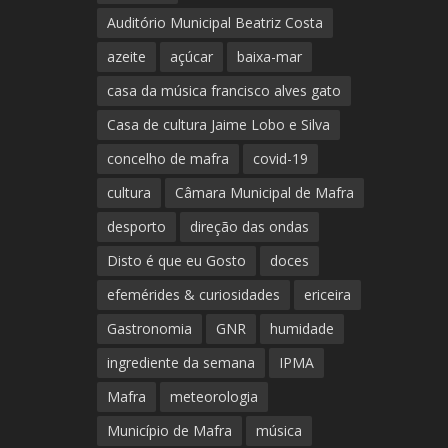
Auditório Municipal Beatriz Costa
azeite
açúcar
baixa-mar
casa da música francisco alves gato
Casa de cultura Jaime Lobo e Silva
concelho de mafra
covid-19
cultura
Câmara Municipal de Mafra
desporto
direção das ondas
Disto é que eu Gosto
doces
efemérides & curiosidades
ericeira
Gastronomia
GNR
humidade
ingrediente da semana
IPMA
Mafra
meteorologia
Município de Mafra
música