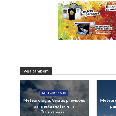
Veja também
METEOROLOGIA
Meteorologia: Veja as previsões
Meteoro
para esta sexta-feira
par
Há 23 horas