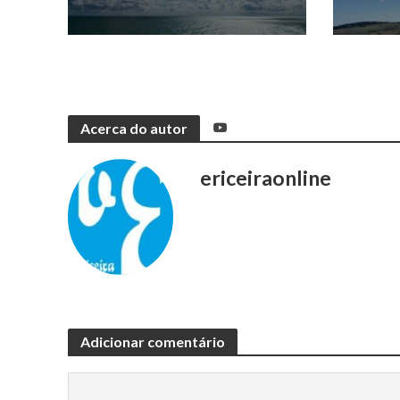
Acerca do autor
ericeiraonline
Adicionar comentário