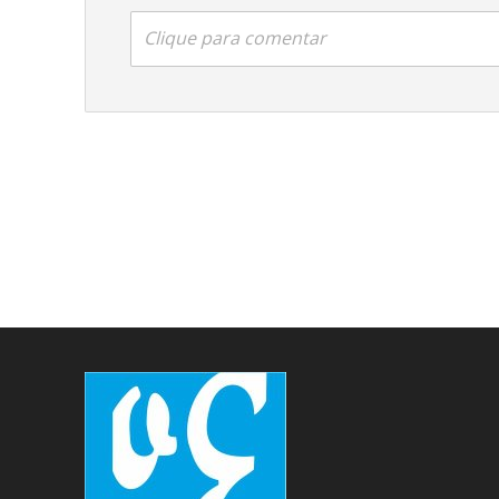
Clique para comentar