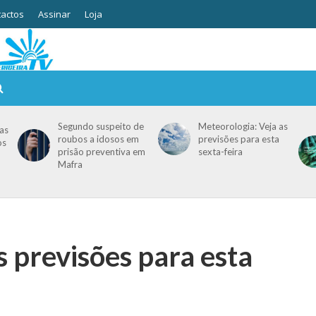
actos
Assinar
Loja
Segundo suspeito de
Meteorologia: Veja as
as
roubos a idosos em
previsões para esta
os
prisão preventiva em
sexta-feira
Mafra
s previsões para esta