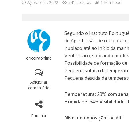
Agosto 10, 2022
541 Leituras
1 Min Read
Segundo o Instituto Português
de Agosto, são de céu pouco
nublado até ao início da manh
Vento fraco, soprando modera
ericeiraonline
Possibilidade de formação de 
Pequena subida da temperatu
Pequena descida da temperat
Adicionar
comentário
Temperatura:
23ºC
com sens
Humidade:
64%
Visibilidade:
Partilhar
Nível de exposição UV:
Alto