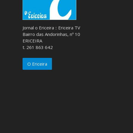
Jornal o Ericeira :: Ericeira TV
Bairro das Andorinhas, nº 10
ERICEIRA
t. 261 863 642
O Ericeira