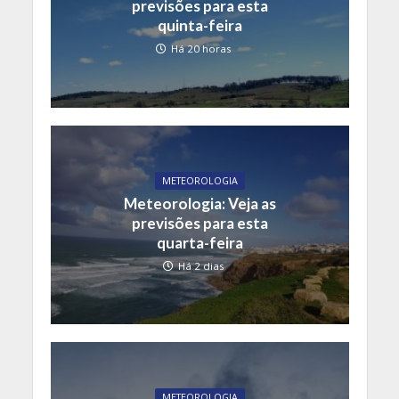
previsões para esta
quinta-feira
Há 20 horas
METEOROLOGIA
Meteorologia: Veja as
previsões para esta
quarta-feira
Há 2 dias
METEOROLOGIA