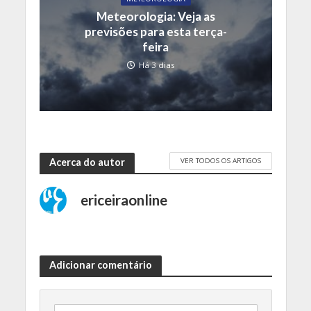
Meteorologia: Veja as
previsões para esta terça-
feira
Há 3 dias
VER TODOS OS ARTIGOS
Acerca do autor
ericeiraonline
Adicionar comentário