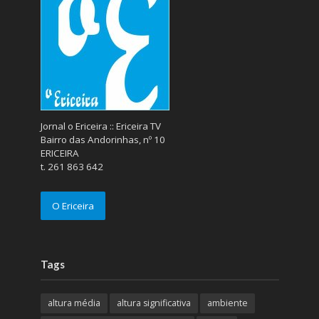
Jornal o Ericeira :: Ericeira TV
Bairro das Andorinhas, nº 10
ERICEIRA
t. 261 863 642
O Ericeira
Tags
altura média
altura significativa
ambiente