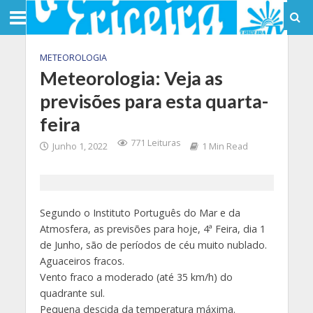
METEOROLOGIA
Meteorologia: Veja as
previsões para esta quarta-
feira
771 Leituras
Junho 1, 2022
1 Min Read
Segundo o Instituto Português do Mar e da
Atmosfera, as previsões para hoje, 4ª Feira, dia 1
de Junho, são de períodos de céu muito nublado.
Aguaceiros fracos.
Vento fraco a moderado (até 35 km/h) do
quadrante sul.
Pequena descida da temperatura máxima.