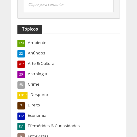
Clique para comentar
Tópicos
Ambiente
329
Anúncios
22
Arte & Cultura
767
Astrologia
20
Crime
68
Desporto
1.017
Direito
7
Economia
112
Efemérides & Curiosidades
151
Entrevistas
9