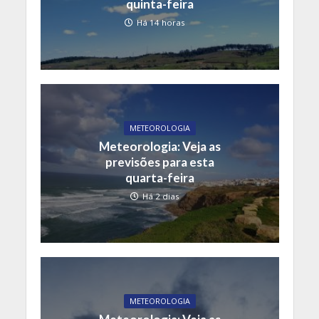
quinta-feira
Há 14 horas
METEOROLOGIA
Meteorologia: Veja as
previsões para esta
quarta-feira
Há 2 dias
METEOROLOGIA