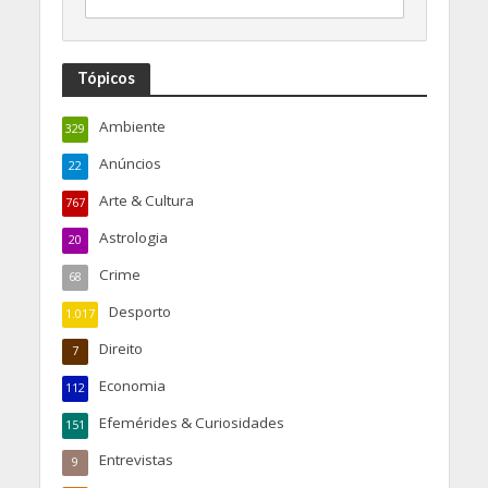
Tópicos
Ambiente
329
Anúncios
22
Arte & Cultura
767
Astrologia
20
Crime
68
Desporto
1.017
Direito
7
Economia
112
Efemérides & Curiosidades
151
Entrevistas
9