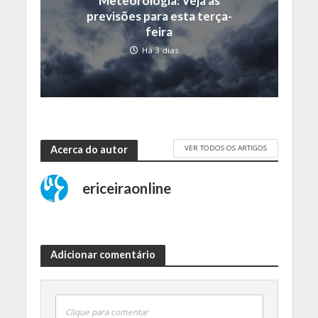
Meteorologia: Veja as
previsões para esta terça-
feira
Há 3 dias
VER TODOS OS ARTIGOS
Acerca do autor
ericeiraonline
Adicionar comentário
Clique para comentar