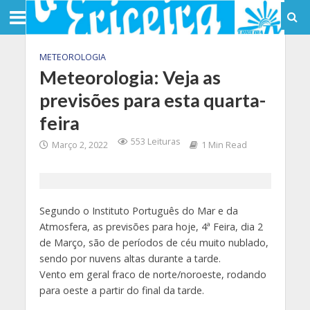
METEOROLOGIA
Meteorologia: Veja as
previsões para esta quarta-
feira
553 Leituras
Março 2, 2022
1 Min Read
Segundo o Instituto Português do Mar e da
Atmosfera, as previsões para hoje, 4ª Feira, dia 2
de Março, são de períodos de céu muito nublado,
sendo por nuvens altas durante a tarde.
Vento em geral fraco de norte/noroeste, rodando
para oeste a partir do final da tarde.