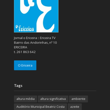
Jornal o Ericeira :: Ericeira TV
Bairro das Andorinhas, nº 10
ERICEIRA
t. 261 863 642
O Ericeira
Tags
altura média
altura significativa
ambiente
Auditório Municipal Beatriz Costa
azeite