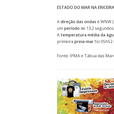
ESTADO DO MAR NA ERICEIR
A
direção das ondas
é WNW (
um
período
de 13.2 segundos
A
temperatura média da águ
primeira
preia-mar
foi 05h52 
Fonte: IPMA e Tábua das Mar