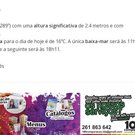
A
289º) com uma
altura significativa
de 2.4 metros e com
.
a
para o dia de hoje é de 16ºC. A única
baixa-mar
será às 11h
e a seguinte será às 18h11.
és