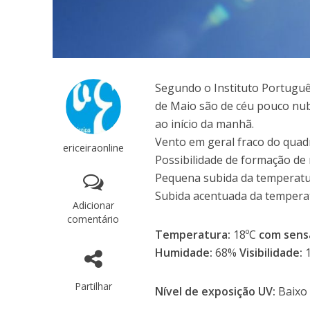
Segundo o Instituto Português
de Maio são de céu pouco nub
ao início da manhã.
Vento em geral fraco do quad
ericeiraonline
Possibilidade de formação de 
Pequena subida da temperatu
Subida acentuada da tempera
Adicionar
comentário
Temperatura:
18ºC
com sens
Humidade:
68%
Visibilidade:
1
Partilhar
Nível de exposição UV:
Baixo