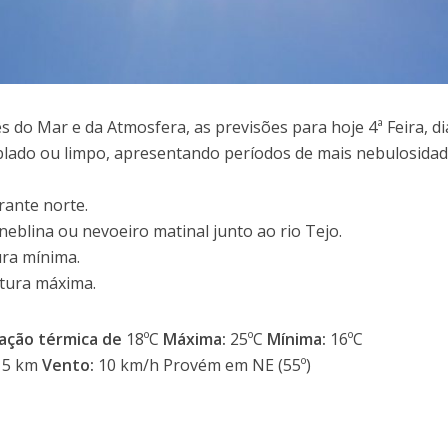
 do Mar e da Atmosfera, as previsões para hoje 4ª Feira, di
lado ou limpo, apresentando períodos de mais nebulosidad
rante norte.
neblina ou nevoeiro matinal junto ao rio Tejo.
ra mínima.
tura máxima.
ação térmica de
18ºC
Máxima:
25ºC
Mínima:
16ºC
5 km
Vento:
10 km/h Provém em NE (55º)