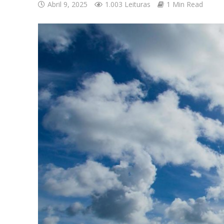
Abril 9, 2025
1.003 Leituras
1 Min Read