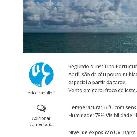
Segundo o Instituto Português
Abril, são de céu pouco nubl
especial a partir da tarde.
Vento em geral fraco de leste
ericeiraonline
Temperatura:
16ºC
com sens
Humidade:
78%
Visibilidade:
Adicionar
comentário
Nível de exposição UV:
Baixo