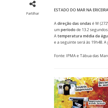
ESTADO DO MAR NA ERICEIR
Partilhar
A
direção das ondas
é W (272
um
período
de 13.2 segundos
A
temperatura média da águ
e a seguinte será às 19h48. A
Fonte: IPMA e Tábua das Mar