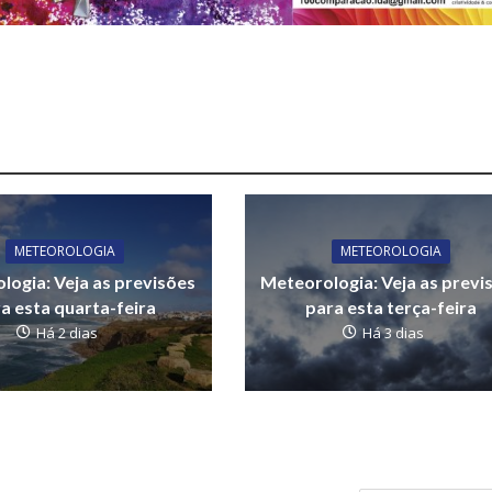
METEOROLOGIA
METEOROLOGIA
logia: Veja as previsões
Meteorologia: Veja as previ
a esta quarta-feira
para esta terça-feira
Há 2 dias
Há 3 dias