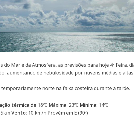
 do Mar e da Atmosfera, as previsões para hoje 4ª Feira, di
ado, aumentando de nebulosidade por nuvens médias e altas
, temporariamente norte na faixa costeira durante a tarde.
ação térmica de
16ºC
Máxima:
23ºC
Mínima:
14ºC
15km
Vento:
10 km/h Provém em E (90º)