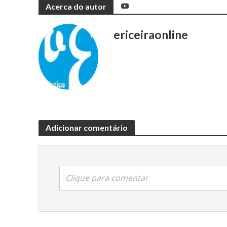
Acerca do autor
ericeiraonline
Adicionar comentário
Clique para comentar