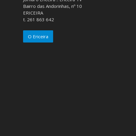
Bairro das Andorinhas, nº 10
ERICEIRA
t. 261 863 642
O Ericeira