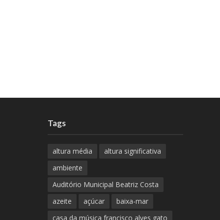
Tags
altura média
altura significativa
ambiente
Auditório Municipal Beatriz Costa
azeite
açúcar
baixa-mar
casa da música francisco alves gato