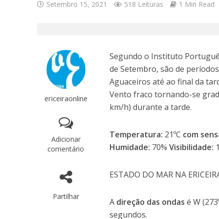
Setembro 15, 2021
518 Leituras
1 Min Read
Segundo o Instituto Português
de Setembro, são de períodos
Aguaceiros até ao final da ta
Vento fraco tornando-se gra
ericeiraonline
km/h) durante a tarde.
Temperatura:
21ºC
com sens
Adicionar
Humidade:
70%
Visibilidade:
comentário
ESTADO DO MAR NA ERICEIR
Partilhar
A
direção das ondas
é W (273
segundos.