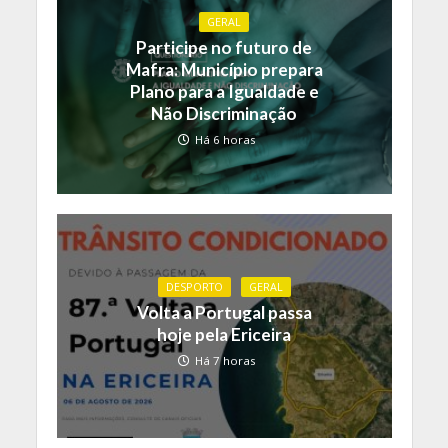
GERAL
Participe no futuro de
Mafra: Município prepara
Plano para a Igualdade e
Não Discriminação
Há 6 horas
DESPORTO
GERAL
Volta a Portugal passa
hoje pela Ericeira
Há 7 horas