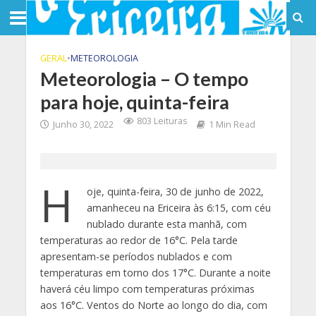
GERAL
•
METEOROLOGIA
Meteorologia – O tempo
para hoje, quinta-feira
803 Leituras
Junho 30, 2022
1 Min Read
H
oje, quinta-feira, 30 de junho de 2022,
amanheceu na Ericeira às 6:15, com céu
nublado durante esta manhã, com
temperaturas ao redor de 16°C. Pela tarde
apresentam-se períodos nublados e com
temperaturas em torno dos 17°C. Durante a noite
haverá céu limpo com temperaturas próximas
aos 16°C. Ventos do Norte ao longo do dia, com