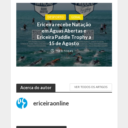
DESPORTO
GERAL
Ericeira recebe Natação
em Águas Abertas e
Ericeira Paddle Trophy a
15 de Agosto
Há 8 horas
VER TODOS OS ARTIGOS
Acerca do autor
ericeiraonline