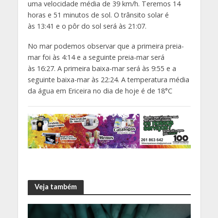
uma velocidade média de 39 km/h. Teremos 14
horas e 51 minutos de sol. O trânsito solar é
às 13:41 e o pôr do sol será às 21:07.
No mar podemos observar que a primeira preia-
mar foi às 4:14 e a seguinte preia-mar será
às 16:27. A primeira baixa-mar será às 9:55 e a
seguinte baixa-mar às 22:24. A temperatura média
da água em Ericeira no dia de hoje é de 18°C
Veja também