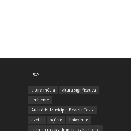
Tags
altura média
altura significativa
ambiente
Auditório Municipal Beatriz Costa
azeite
açúcar
baixa-mar
casa da música francisco alves gato