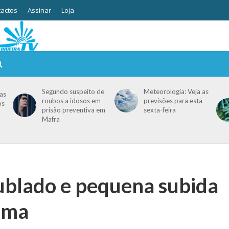
actos
Assinar
Loja
Segundo suspeito de
Meteorologia: Veja as
as
roubos a idosos em
previsões para esta
os
prisão preventiva em
sexta-feira
Mafra
ublado e pequena subida
ima