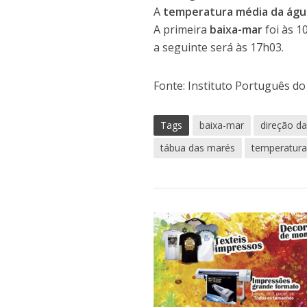
A
temperatura média da águ
A primeira
baixa-mar
foi às 1
a seguinte será às 17h03.
Fonte: Instituto Português d
Tags
baixa-mar
direção d
tábua das marés
temperatur