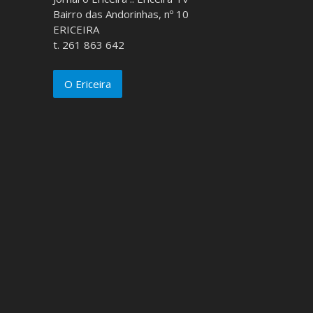
Bairro das Andorinhas, nº 10
ERICEIRA
t. 261 863 642
O Ericeira