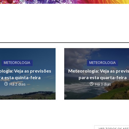
METEOROLOGIA
METEOROLOGIA
logia: Veja as previsões
Meteorologia: Veja as previ
a esta quinta-feira
para esta quarta-feira
Há 2 dias
Há 3 dias
VER TODOS OS AR