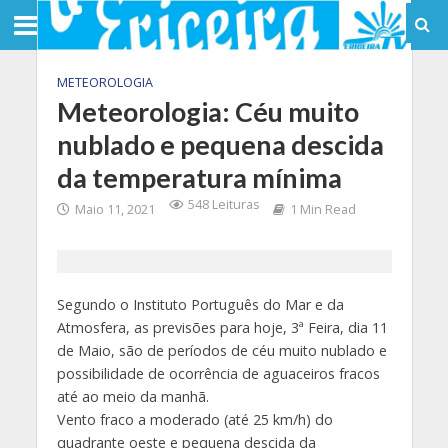
METEOROLOGIA
Meteorologia: Céu muito
nublado e pequena descida
da temperatura mínima
548 Leituras
Maio 11, 2021
1 Min Read
Segundo o Instituto Português do Mar e da
Atmosfera, as previsões para hoje, 3ª Feira, dia 11
de Maio, são de períodos de céu muito nublado e
possibilidade de ocorrência de aguaceiros fracos
até ao meio da manhã.
Vento fraco a moderado (até 25 km/h) do
quadrante oeste e pequena descida da