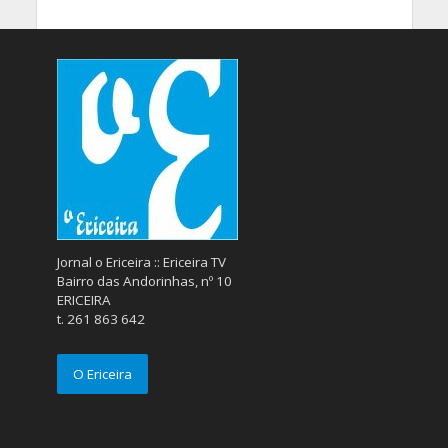
Jornal o Ericeira :: Ericeira TV
Bairro das Andorinhas, nº 10
ERICEIRA
t. 261 863 642
O Ericeira