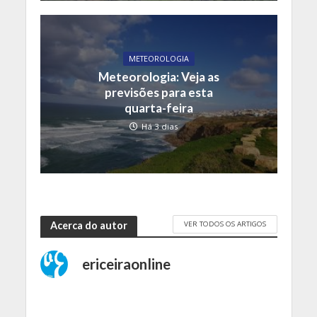
METEOROLOGIA
Meteorologia: Veja as
previsões para esta
quarta-feira
Há 3 dias
VER TODOS OS ARTIGOS
Acerca do autor
ericeiraonline