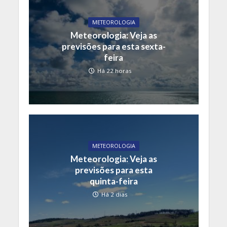
METEOROLOGIA
Meteorologia: Veja as
previsões para esta sexta-
feira
Há 22 horas
METEOROLOGIA
Meteorologia: Veja as
previsões para esta
quinta-feira
Há 2 dias