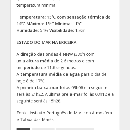
temperatura mínima.
Temperatura:
15ºC
com sensação térmica
de
14ºC
Máxima:
18ºC
Mínima:
11ºC
Humidade:
54%
Visibilidade:
15km
ESTADO DO MAR NA ERICEIRA
A
direção das ondas
é NNW (330º) com
uma
altura média
de 2,6 metros e com
um
período
de 11,6 segundos.
A
temperatura média da água
para o dia de
hoje é de 17ºC.
A primeira
baixa-mar
foi às 09h06 e a seguinte
será às 21h22. A última
preia-mar
foi às 03h12 e a
seguinte será às 15h28.
Fonte: Instituto Português do Mar e da Atmosfera
e Tábua das Marés