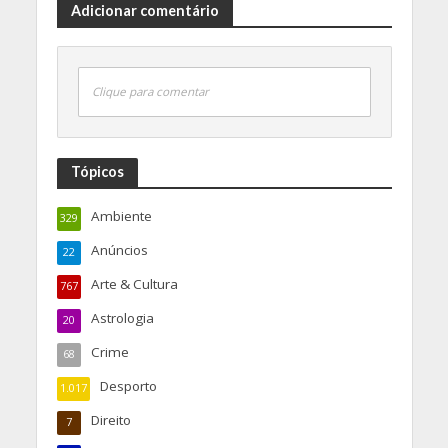
Adicionar comentário
Clique para comentar
Tópicos
Ambiente
329
Anúncios
22
Arte & Cultura
767
Astrologia
20
Crime
68
Desporto
1.017
Direito
7