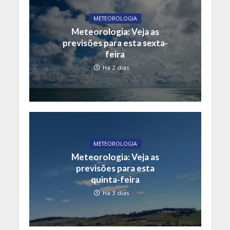
METEOROLOGIA
Meteorologia: Veja as
previsões para esta sexta-
feira
Há 2 dias
METEOROLOGIA
Meteorologia: Veja as
previsões para esta
quinta-feira
Há 3 dias