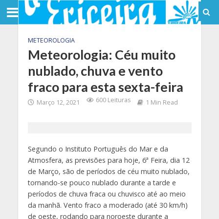
METEOROLOGIA
Meteorologia: Céu muito
nublado, chuva e vento
fraco para esta sexta-feira
600 Leituras
Março 12, 2021
1 Min Read
Segundo o Instituto Português do Mar e da
Atmosfera, as previsões para hoje, 6ª Feira, dia 12
de Março, são de períodos de céu muito nublado,
tornando-se pouco nublado durante a tarde e
períodos de chuva fraca ou chuvisco até ao meio
da manhã. Vento fraco a moderado (até 30 km/h)
de oeste, rodando para noroeste durante a