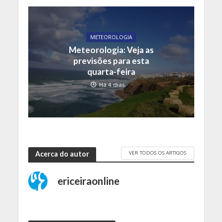
METEOROLOGIA
Meteorologia: Veja as
previsões para esta
quarta-feira
Há 4 dias
VER TODOS OS ARTIGOS
Acerca do autor
ericeiraonline